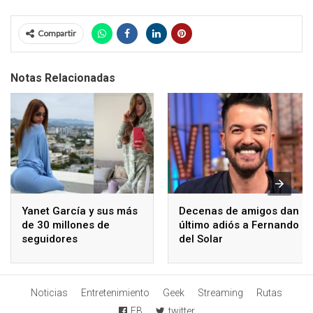
Compartir
Notas Relacionadas
Yanet García y sus más
Decenas de amigos dan
de 30 millones de
último adiós a Fernando
seguidores
del Solar
Noticias
Entretenimiento
Geek
Streaming
Rutas
FB
twitter