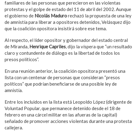
familiares de las personas que perecieron en las violentas
protestas y el golpe de estado del 11 de abril del 2002. Aunque
el gobierno de
Nicolás Maduro
rechazó la propuesta de una ley
de amnistía para liberar a opositores detenidos, Velásquez dijo
que la coalición opositora insistirá sobre ese tema.
Al respecto, el líder opositor y gobernador del estado central
de Miranda,
Henrique Capriles
, dijo la víspera que “un resultado
claro y contundente de diálogo es la libertad de todos los
presos políticos”.
En una reunión anterior, la coalición opositora presentó una
lista con un centenar de personas que consideran “presos
políticos” que podrían beneficiarse de una posible ley de
amnistía.
Entre los incluidos en la lista está Leopoldo López (dirigente de
Voluntad Popular, que permanece detenido desde el 18 de
febrero en una cárcel militar en las afueras de la capital)
señalado de promover acciones violentas durante una protesta
callejera.