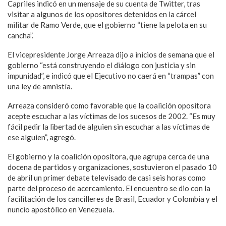
Capriles indicó en un mensaje de su cuenta de Twitter, tras
visitar a algunos de los opositores detenidos en la cárcel
militar de Ramo Verde, que el gobierno “tiene la pelota en su
cancha”.
El vicepresidente Jorge Arreaza dijo a inicios de semana que el
gobierno “está construyendo el diálogo con justicia y sin
impunidad”, e indicó que el Ejecutivo no caerá en “trampas” con
una ley de amnistía.
Arreaza consideró como favorable que la coalición opositora
acepte escuchar a las víctimas de los sucesos de 2002. “Es muy
fácil pedir la libertad de alguien sin escuchar a las víctimas de
ese alguien”, agregó.
El gobierno y la coalición opositora, que agrupa cerca de una
docena de partidos y organizaciones, sostuvieron el pasado 10
de abril un primer debate televisado de casi seis horas como
parte del proceso de acercamiento. El encuentro se dio con la
facilitación de los cancilleres de Brasil, Ecuador y Colombia y el
nuncio apostólico en Venezuela.