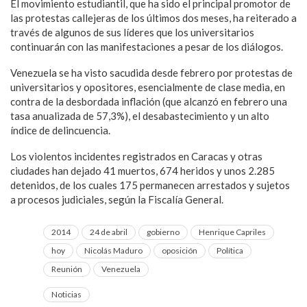
El movimiento estudiantil, que ha sido el principal promotor de
las protestas callejeras de los últimos dos meses, ha reiterado a
través de algunos de sus líderes que los universitarios
continuarán con las manifestaciones a pesar de los diálogos.
Venezuela se ha visto sacudida desde febrero por protestas de
universitarios y opositores, esencialmente de clase media, en
contra de la desbordada inflación (que alcanzó en febrero una
tasa anualizada de 57,3%), el desabastecimiento y un alto
índice de delincuencia.
Los violentos incidentes registrados en Caracas y otras
ciudades han dejado 41 muertos, 674 heridos y unos 2.285
detenidos, de los cuales 175 permanecen arrestados y sujetos
a procesos judiciales, según la Fiscalía General.
2014
24 de abril
gobierno
Henrique Capriles
hoy
Nicolás Maduro
oposición
Política
Reunión
Venezuela
Noticias