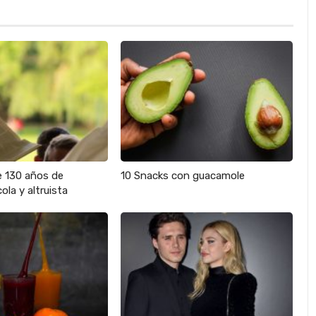
e 130 años de
10 Snacks con guacamole
ola y altruista