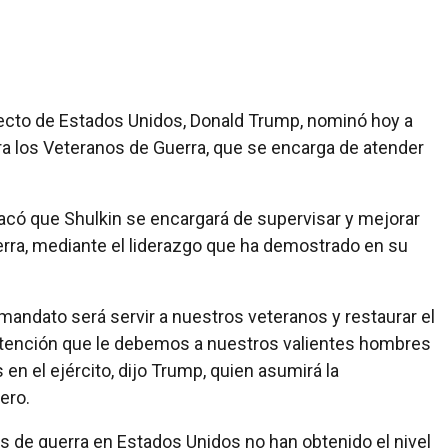
lecto de Estados Unidos, Donald Trump, nominó hoy a
ra los Veteranos de Guerra, que se encarga de atender
acó que Shulkin se encargará de supervisar y mejorar
erra, mediante el liderazgo que ha demostrado en su
 mandato será servir a nuestros veteranos y restaurar el
atención que le debemos a nuestros valientes hombres
en el ejército, dijo Trump, quien asumirá la
ero.
s de guerra en Estados Unidos no han obtenido el nivel