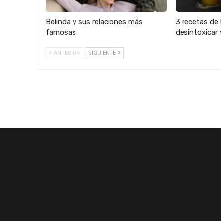
Belinda y sus relaciones más
3 recetas de 
famosas
desintoxicar 
ANTERIOR
SIGUIENTE