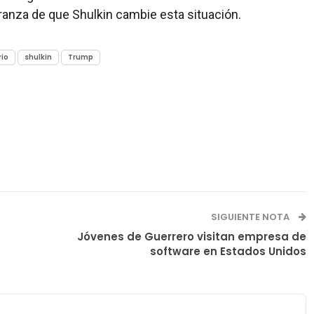
ranza de que Shulkin cambie esta situación.
rio
shulkin
Trump
SIGUIENTE NOTA
Jóvenes de Guerrero visitan empresa de
software en Estados Unidos