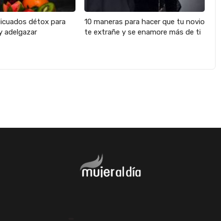
licuados détox para
10 maneras para hacer que tu novio
y adelgazar
te extrañe y se enamore más de ti