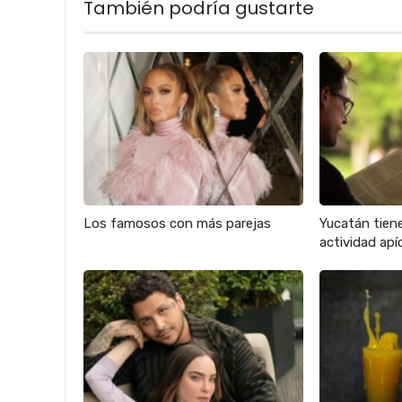
También podría gustarte
Los famosos con más parejas
Yucatán tien
actividad apíc