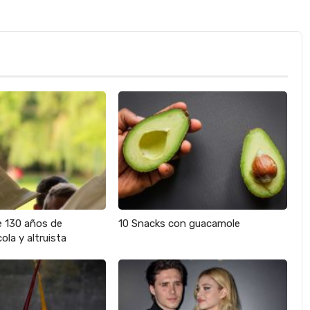
e 130 años de
10 Snacks con guacamole
ola y altruista