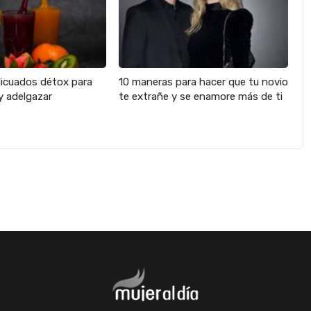
licuados détox para
10 maneras para hacer que tu novio
y adelgazar
te extrañe y se enamore más de ti