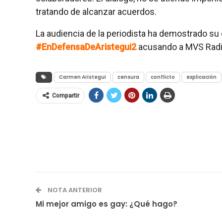
tratando de alcanzar acuerdos.
La audiencia de la periodista ha demostrado su 
#EnDefensaDeAristegui2
acusando a MVS Radio
Carmen Aristegui
censura
conflicto
explicación
Compartir
NOTA ANTERIOR
Mi mejor amigo es gay: ¿Qué hago?