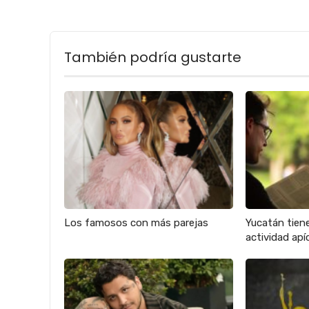
También podría gustarte
Los famosos con más parejas
Yucatán tien
actividad apíc