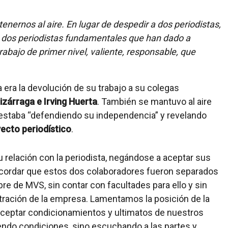
ernos al aire. En lugar de despedir a dos periodistas,
 dos periodistas fundamentales que han dado a
abajo de primer nivel, valiente, responsable, que
 era la devolución de su trabajo a su colegas
izárraga e Irving Huerta
. También se mantuvo al aire
 estaba “defendiendo su independencia” y revelando
ecto periodístico
.
relación con la periodista, negándose a aceptar sus
ecordar que estos dos colaboradores fueron separados
 de MVS, sin contar con facultades para ello y sin
tración de la empresa. Lamentamos la posición de la
eptar condicionamientos y ultimatos de nuestros
iendo condiciones, sino escuchando a las partes y