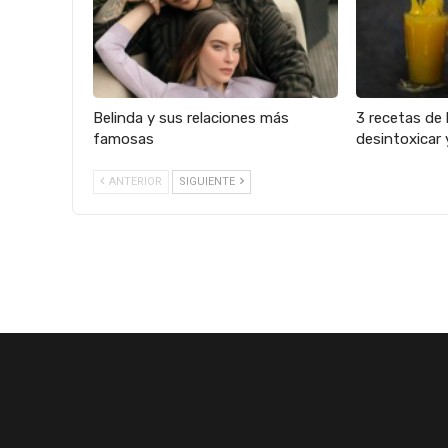
Belinda y sus relaciones más
3 recetas de 
famosas
desintoxicar 
ANTERIOR
SIGUIENTE