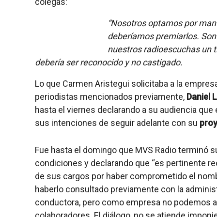
colegas:
“Nosotros optamos por manten
deberíamos premiarlos. Son
nuestros radioescuchas un tr
debería ser reconocido y no castigado.
Lo que Carmen Aristegui solicitaba a la empresa
periodistas mencionados previamente,
Daniel L
hasta el viernes declarando a su audiencia que
sus intenciones de seguir adelante con su
proy
Fue hasta el domingo que MVS Radio terminó su 
condiciones y declarando que “es pertinente r
de sus cargos por haber comprometido el nombre
haberlo consultado previamente con la adminis
conductora, pero como empresa no podemos ac
colaboradores. El diálogo, no se atiende impon