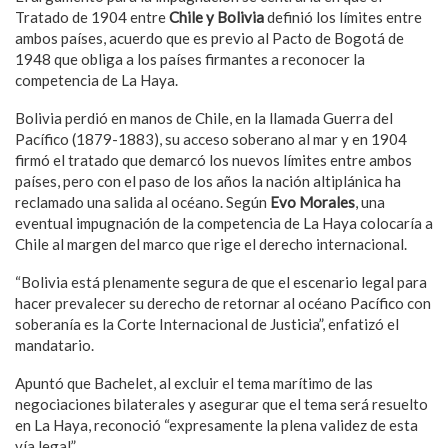
Tratado de 1904 entre
Chile y Bolivia
definió los límites entre
ambos países, acuerdo que es previo al Pacto de Bogotá de
1948 que obliga a los países firmantes a reconocer la
competencia de La Haya.
Bolivia perdió en manos de Chile, en la llamada Guerra del
Pacífico (1879-1883), su acceso soberano al mar y en 1904
firmó el tratado que demarcó los nuevos límites entre ambos
países, pero con el paso de los años la nación altiplánica ha
reclamado una salida al océano. Según
Evo Morales
, una
eventual impugnación de la competencia de La Haya colocaría a
Chile al margen del marco que rige el derecho internacional.
“Bolivia está plenamente segura de que el escenario legal para
hacer prevalecer su derecho de retornar al océano Pacífico con
soberanía es la Corte Internacional de Justicia”, enfatizó el
mandatario.
Apuntó que Bachelet, al excluir el tema marítimo de las
negociaciones bilaterales y asegurar que el tema será resuelto
en La Haya, reconoció “expresamente la plena validez de esta
vía legal”.