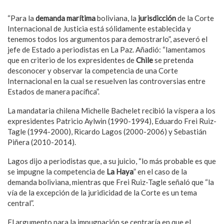
“Para la
demanda marítima
boliviana, la
jurisdicción
de la Corte
Internacional de Justicia está sólidamente establecida y
tenemos todos los argumentos para demostrarlo”, aseveró el
jefe de Estado a periodistas en La Paz. Añadió: “lamentamos
que en criterio de los expresidentes de
Chile
se pretenda
desconocer y observar la competencia de una Corte
Internacional en la cual se resuelven las controversias entre
Estados de manera pacífica”.
La mandataria chilena Michelle Bachelet recibió la víspera a los
expresidentes Patricio Aylwin (1990-1994), Eduardo Frei Ruiz-
Tagle (1994-2000), Ricardo Lagos (2000-2006) y Sebastián
Piñera (2010-2014).
Lagos dijo a periodistas que, a su juicio, “lo más probable es que
se impugne la competencia de
La Haya
” en el caso de la
demanda boliviana, mientras que Frei Ruiz-Tagle señaló que “la
vía de la excepción de la juridicidad de la Corte es un tema
central”.
El argumento para la impugnación se centraría en que el