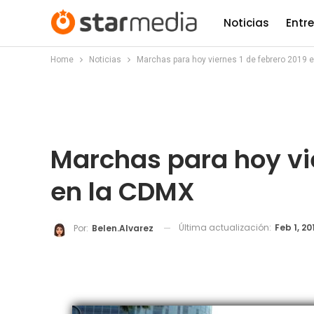
Noticias
Entr
Home
Noticias
Marchas para hoy viernes 1 de febrero 2019 
Marchas para hoy vie
en la CDMX
Última actualización:
Feb 1, 20
Por:
Belen.alvarez