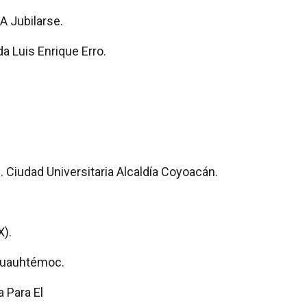
A Jubilarse.
a Luis Enrique Erro.
. Ciudad Universitaria Alcaldía Coyoacán.
X).
 Cuauhtémoc.
 Para El