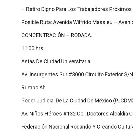
– Retiro Digno Para Los Trabajadores Próximos 
Posible Ruta: Avenida Wilfrido Massieu – Avenid
CONCENTRACIÓN – RODADA.
11:00 hrs.
Astas De Ciudad Universitaria.
Av. Insurgentes Sur #3000 Circuito Exterior S/N
Rumbo Al:
Poder Judicial De La Ciudad De México (PJCDM
Av. Niños Héroes #132 Col. Doctores Alcaldía
Federación Nacional Rodando Y Creando Cultura