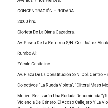
Avenida Niños Héroes.
CONCENTRACIÓN – RODADA.
20:00 hrs.
Glorieta De La Diana Cazadora.
Av. Paseo De La Reforma S/N. Col. Juárez Alca
Rumbo Al:
Zócalo Capitalino.
Av. Plaza De La Constitución S/N. Col. Centro H
Colectivos “La Rueda Violeta”, “Clitoral Mass Mx
Motivo: Realizarán Una Rodada Denominada “¡To
Violencia De Género, El Acoso Callejero Y La Vi