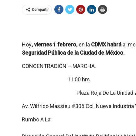
Compartir
Hoy
, viernes 1 febrero,
en la
CDMX habrá
al m
Seguridad Pública de la Ciudad de México.
CONCENTRACIÓN – MARCHA.
11:00 hrs.
Plaza Roja De La Unidad 
Av. Wilfrido Massieu #306 Col. Nueva Industria 
Rumbo A La: