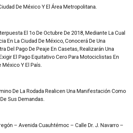
Ciudad De México Y El Área Metropolitana.
terpuesta El 1o De Octubre De 2018, Mediante La Cual
cia En La Ciudad De México, Conocerá De Una
tra Del Pago De Peaje En Casetas, Realizarán Una
xigir El Pago Equitativo Cero Para Motociclistas En
 México Y El País.
rmino De La Rodada Realicen Una Manifestación Como
o De Sus Demandas.
regón – Avenida Cuauhtémoc – Calle Dr. J. Navarro –