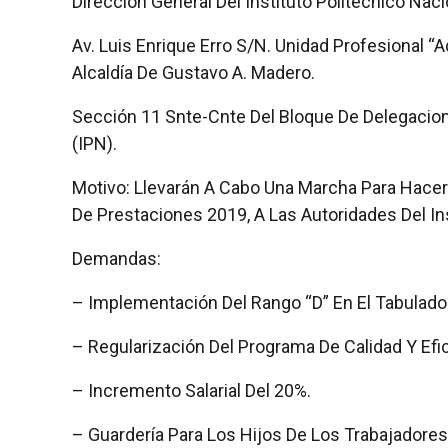
Dirección General Del Instituto Politécnico Naci
Av. Luis Enrique Erro S/N. Unidad Profesional “
Alcaldía De Gustavo A. Madero.
Sección 11 Snte-Cnte Del Bloque De Delegacione
(IPN).
Motivo: Llevarán A Cabo Una Marcha Para Hacer 
De Prestaciones 2019, A Las Autoridades Del Ins
Demandas:
– Implementación Del Rango “D” En El Tabulador
– Regularización Del Programa De Calidad Y Efic
– Incremento Salarial Del 20%.
– Guardería Para Los Hijos De Los Trabajadores