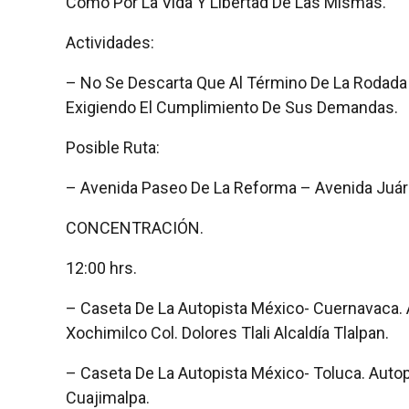
Como Por La Vida Y Libertad De Las Mismas.
Actividades:
– No Se Descarta Que Al Término De La Rodada
Exigiendo El Cumplimiento De Sus Demandas.
Posible Ruta:
– Avenida Paseo De La Reforma – Avenida Juáre
CONCENTRACIÓN.
12:00 hrs.
– Caseta De La Autopista México- Cuernavaca.
Xochimilco Col. Dolores Tlali Alcaldía Tlalpan.
– Caseta De La Autopista México- Toluca. Autop
Cuajimalpa.