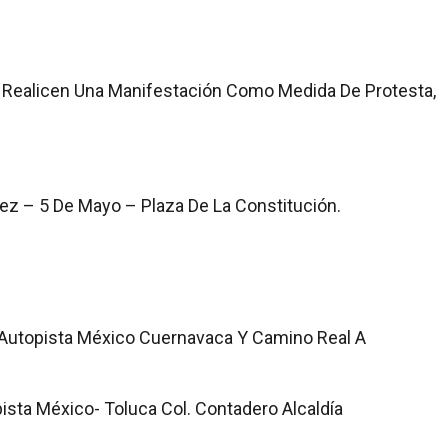
 Realicen Una Manifestación Como Medida De Protesta,
z – 5 De Mayo – Plaza De La Constitución.
 Autopista México Cuernavaca Y Camino Real A
ista México- Toluca Col. Contadero Alcaldía