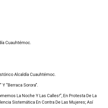
ldía Cuauhtémoc.
istórico Alcaldía Cuauhtémoc.
” Y “Berraca Sorora”.
memos La Noche Y Las Calles!”, En Protesta De La
olencia Sistemática En Contra De Las Mujeres; Así