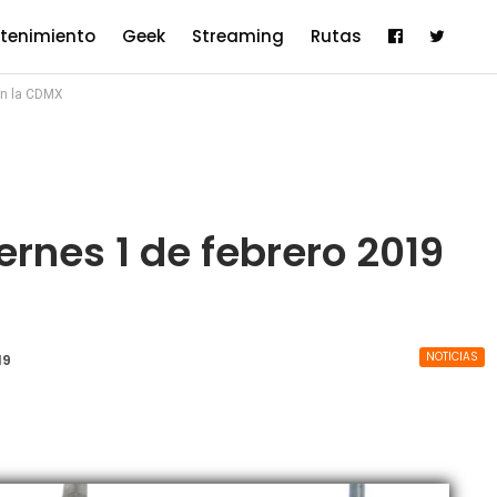
etenimiento
Geek
Streaming
Rutas
en la CDMX
rnes 1 de febrero 2019
NOTICIAS
19