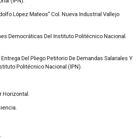
onal (IPN).
Adolfo López Mateos” Col. Nueva Industrial Vallejo
s Democráticas Del Instituto Politécnico Nacional.
Entrega Del Pliego Petitorio De Demandas Salariales Y
tituto Politécnico Nacional (IPN).
 Horizontal.
iencia.
.