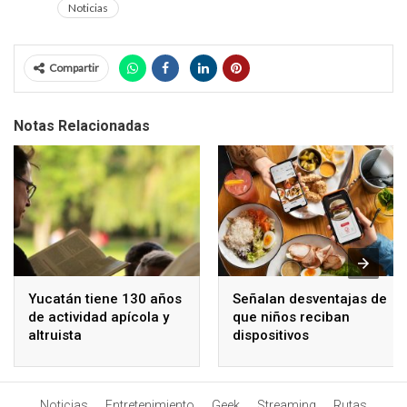
Noticias
Compartir
Notas Relacionadas
Yucatán tiene 130 años
Señalan desventajas de
de actividad apícola y
que niños reciban
altruista
dispositivos
electrónicos
Noticias
Entretenimiento
Geek
Streaming
Rutas