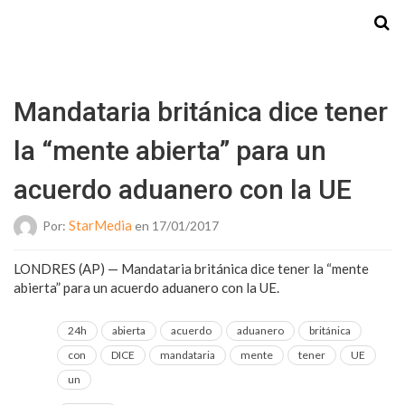
Starmedia
Mandataria británica dice tener
la “mente abierta” para un
acuerdo aduanero con la UE
StarMedia
Por:
en 17/01/2017
LONDRES (AP) — Mandataria británica dice tener la “mente
abierta” para un acuerdo aduanero con la UE.
24h
abierta
acuerdo
aduanero
británica
con
DICE
mandataria
mente
tener
UE
un