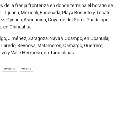
 de la franja fronteriza en donde termina el horario de
 Tijuana, Mexicali, Ensenada, Playa Rosarito y Tecate,
rez, Ojinaga, Ascención, Coyame del Sotol, Guadalupe,
o, en Chihuahua.
lgo, Jiménez, Zaragoza, Nava y Ocampo, en Coahuila;
 Laredo, Reynosa, Matamoros, Camargo, Guerrero,
ravo y Valle Hermoso, en Tamaulipas.
termina
verano