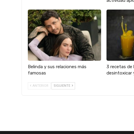
actividad apíc
Belinda y sus relaciones más
3 recetas de 
famosas
desintoxicar 
ANTERIOR
SIGUIENTE