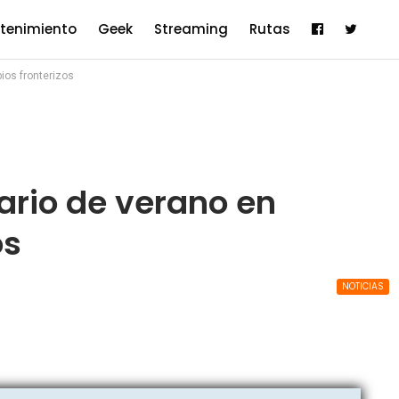
etenimiento
Geek
Streaming
Rutas
ios fronterizos
rio de verano en
os
NOTICIAS