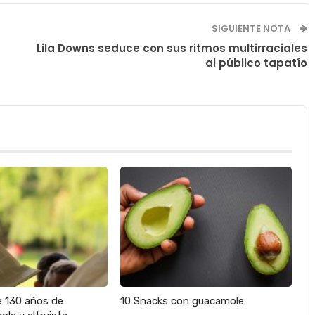
SIGUIENTE NOTA
Lila Downs seduce con sus ritmos multirraciales
al público tapatío
e 130 años de
10 Snacks con guacamole