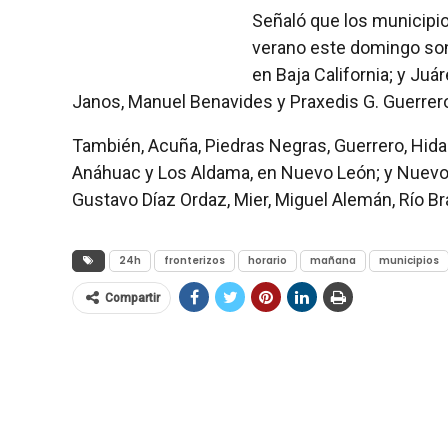
Señaló que los municipios
verano este domingo son:
en Baja California; y Juá
Janos, Manuel Benavides y Praxedis G. Guerrer
También, Acuña, Piedras Negras, Guerrero, Hida
Anáhuac y Los Aldama, en Nuevo León; y Nuevo
Gustavo Díaz Ordaz, Mier, Miguel Alemán, Río B
24h
fronterizos
horario
mañana
municipios
Compartir