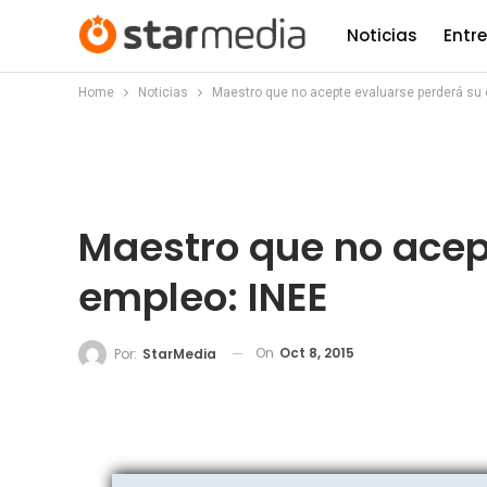
Noticias
Entr
Home
Noticias
Maestro que no acepte evaluarse perderá su 
Maestro que no acep
empleo: INEE
On
Oct 8, 2015
Por:
StarMedia