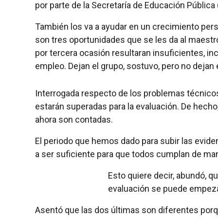
por parte de la Secretaría de Educación Públic
También los va a ayudar en un crecimiento person
son tres oportunidades que se les da al maestr
por tercera ocasión resultaran insuficientes, 
empleo. Dejan el grupo, sostuvo, pero no dejan 
Interrogada respecto de los problemas técnicos
estarán superadas para la evaluación. De hech
ahora son contadas.
El periodo que hemos dado para subir las evid
a ser suficiente para que todos cumplan de ma
Esto quiere decir, abundó, q
evaluación se puede empezar 
Asentó que las dos últimas son diferentes porque