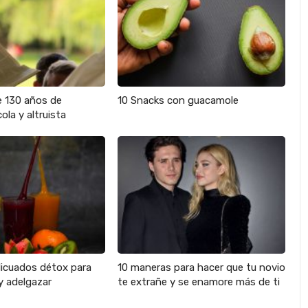
e 130 años de
10 Snacks con guacamole
ola y altruista
licuados détox para
10 maneras para hacer que tu novio
y adelgazar
te extrañe y se enamore más de ti