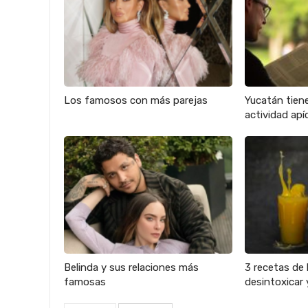
Los famosos con más parejas
Yucatán tien
actividad apíc
Belinda y sus relaciones más
3 recetas de 
famosas
desintoxicar 