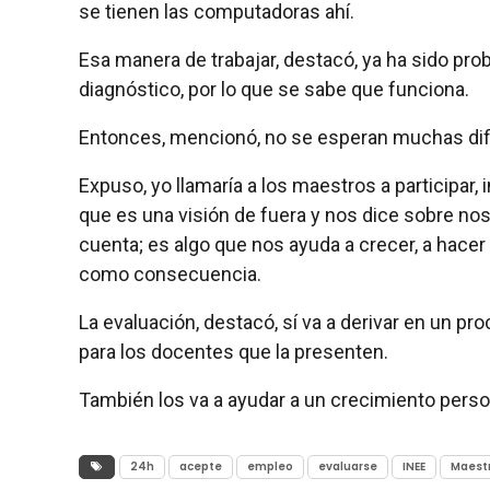
se tienen las computadoras ahí.
Esa manera de trabajar, destacó, ya ha sido pro
diagnóstico, por lo que se sabe que funciona.
Entonces, mencionó, no se esperan muchas difi
Expuso, yo llamaría a los maestros a participar,
que es una visión de fuera y nos dice sobre 
cuenta; es algo que nos ayuda a crecer, a hacer
como consecuencia.
La evaluación, destacó, sí va a derivar en un 
para los docentes que la presenten.
También los va a ayudar a un crecimiento person
24h
acepte
empleo
evaluarse
INEE
Maest