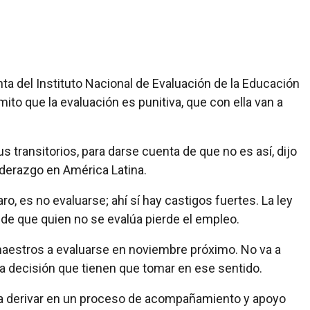
ta del Instituto Nacional de Evaluación de la Educación
ito que la evaluación es punitiva, que con ella van a
sus transitorios, para darse cuenta de que no es así, dijo
iderazgo en América Latina.
laro, es no evaluarse; ahí sí hay castigos fuertes. La ley
de que quien no se evalúa pierde el empleo.
maestros a evaluarse en noviembre próximo. No va a
na decisión que tienen que tomar en ese sentido.
va a derivar en un proceso de acompañamiento y apoyo