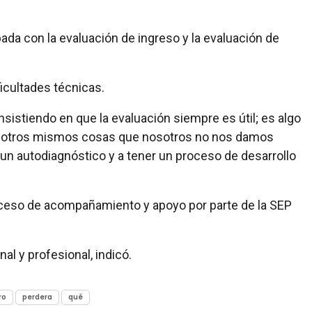
bada con la evaluación de ingreso y la evaluación de
cultades técnicas.
 insistiendo en que la evaluación siempre es útil; es algo
nosotros mismos cosas que nosotros no nos damos
 un autodiagnóstico y a tener un proceso de desarrollo
proceso de acompañamiento y apoyo por parte de la SEP
al y profesional, indicó.
ro
perdera
qué