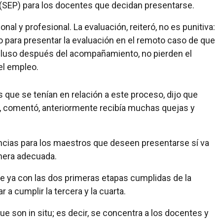
a (SEP) para los docentes que decidan presentarse.
al y profesional. La evaluación, reiteró, no es punitiva:
o para presentar la evaluación en el remoto caso de que
incluso después del acompañamiento, no pierden el
el empleo.
 que se tenían en relación a este proceso, dijo que
o, comentó, anteriormente recibía muchas quejas y
encias para los maestros que deseen presentarse sí va
nera adecuada.
ue ya con las dos primeras etapas cumplidas de la
a cumplir la tercera y la cuarta.
 son in situ; es decir, se concentra a los docentes y