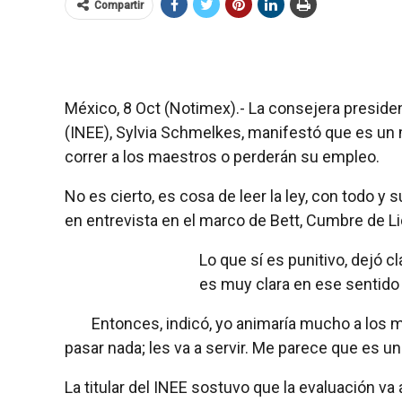
Compartir
México, 8 Oct (Notimex).- La consejera presiden
(INEE), Sylvia Schmelkes, manifestó que es un m
correr a los maestros o perderán su empleo.
No es cierto, es cosa de leer la ley, con todo y 
en entrevista en el marco de Bett, Cumbre de L
Lo que sí es punitivo, dejó c
es muy clara en ese sentido 
Entonces, indicó, yo animaría mucho a los 
pasar nada; les va a servir. Me parece que es u
La titular del INEE sostuvo que la evaluación 