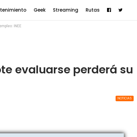
etenimiento
Geek
Streaming
Rutas
empleo: INEE
te evaluarse perderá su
NOTICIAS