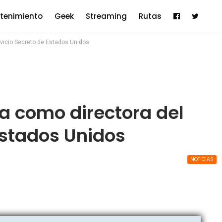
etenimiento
Geek
Streaming
Rutas
rvicio Secreto de Estados Unidos
ia como directora del
Estados Unidos
NOTICIAS