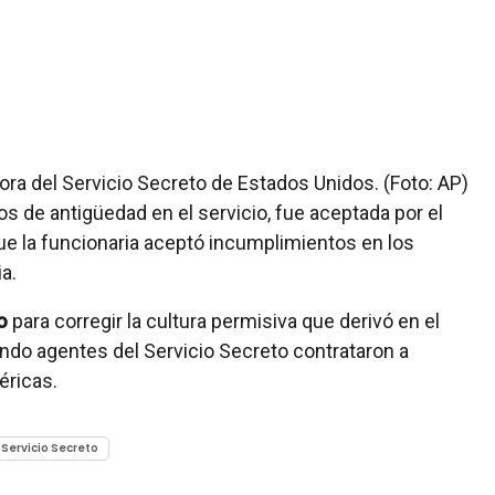
ra del Servicio Secreto de Estados Unidos. (Foto: AP)
os de antigüedad en el servicio, fue aceptada por el
e la funcionaria aceptó incumplimientos en los
a.
o
para corregir la cultura permisiva que derivó en el
ando agentes del Servicio Secreto contrataron a
éricas.
Servicio Secreto