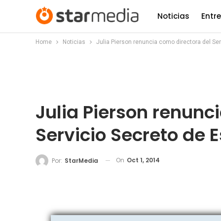
Noticias
Entr
Home
Noticias
Julia Pierson renuncia como directora del Se
Julia Pierson renunc
Servicio Secreto de 
On
Oct 1, 2014
Por:
StarMedia