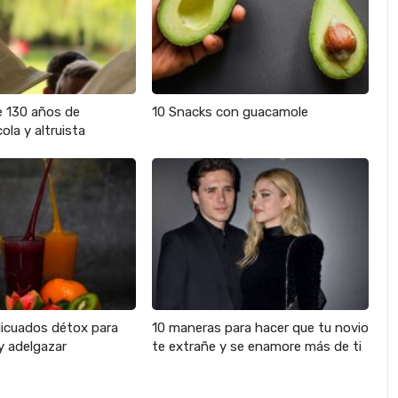
e 130 años de
10 Snacks con guacamole
ola y altruista
licuados détox para
10 maneras para hacer que tu novio
y adelgazar
te extrañe y se enamore más de ti