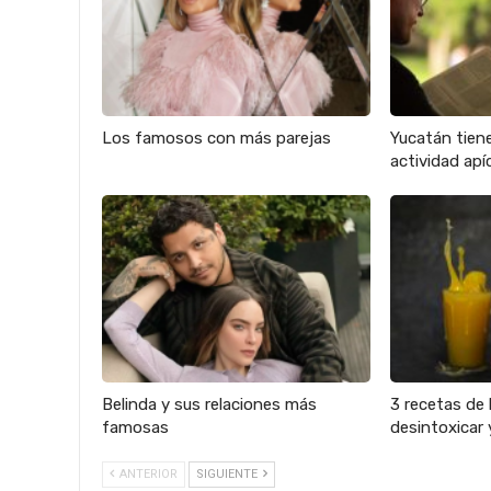
Los famosos con más parejas
Yucatán tien
actividad apíc
Belinda y sus relaciones más
3 recetas de 
famosas
desintoxicar 
ANTERIOR
SIGUIENTE