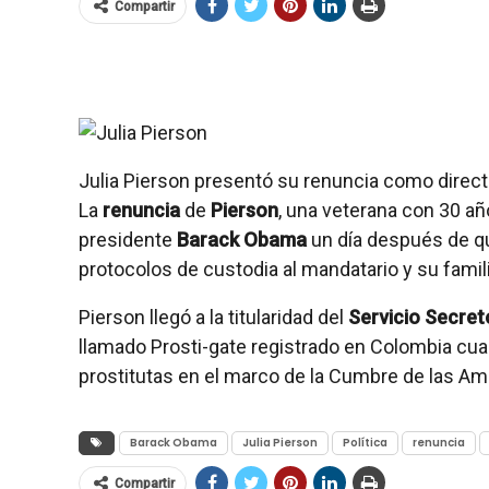
Compartir
Julia Pierson presentó su renuncia como directo
La
renuncia
de
Pierson
, una veterana con 30 añ
presidente
Barack Obama
un día después de qu
protocolos de custodia al mandatario y su famili
Pierson llegó a la titularidad del
Servicio Secret
llamado Prosti-gate registrado en Colombia cu
prostitutas en el marco de la Cumbre de las Am
Barack Obama
Julia Pierson
Política
renuncia
Compartir