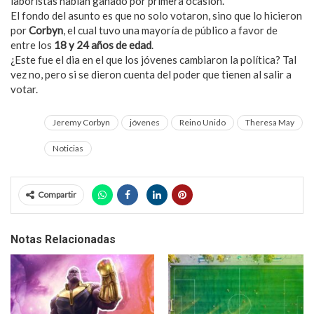
laboristas habían ganado por primera ocasión.
El fondo del asunto es que no solo votaron, sino que lo hicieron
por
Corbyn
, el cual tuvo una mayoría de público a favor de
entre los
18 y 24 años de edad
.
¿Este fue el dia en el que los jóvenes cambiaron la política? Tal
vez no, pero si se dieron cuenta del poder que tienen al salir a
votar.
Jeremy Corbyn
jóvenes
Reino Unido
Theresa May
Noticias
Compartir
Notas Relacionadas