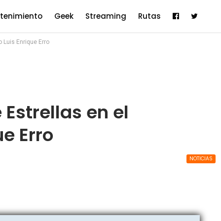
etenimiento
Geek
Streaming
Rutas
o Luis Enrique Erro
 Estrellas en el
ue Erro
NOTICIAS