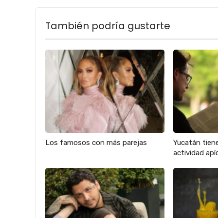
También podría gustarte
Los famosos con más parejas
Yucatán tien
actividad apíc