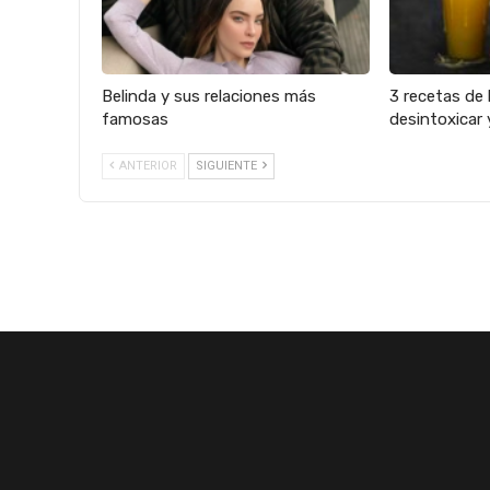
Belinda y sus relaciones más
3 recetas de 
famosas
desintoxicar 
ANTERIOR
SIGUIENTE