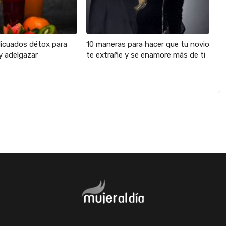
licuados détox para
10 maneras para hacer que tu novio
y adelgazar
te extrañe y se enamore más de ti