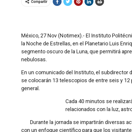
Compartir
México, 27 Nov (Notimex).- El Instituto Politéc
la Noche de Estrellas, en el Planetario Luis Enr
segmento oscuro de la Luna, que permitirá aprec
nebulosas.
En un comunicado del Instituto, el subdirector d
se colocarán 13 telescopios de entre seis y 12 
general.
Cada 40 minutos se realiz
relacionados con la luz, astro
Durante la jornada se impartirán diversas ac
con un enfoque científico para que los visitante