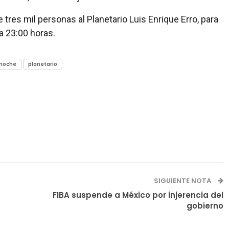
res mil personas al Planetario Luis Enrique Erro, para
a 23:00 horas.
noche
planetario
SIGUIENTE NOTA
FIBA suspende a México por injerencia del
gobierno