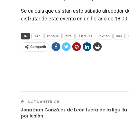
Se calcula que asistan este sábado alrededor de t
disfrutar de este evento en un horario de 18:00 
24h
Enrique
erro
estrellas
invitan
luis
Compartir
NOTA ANTERIOR
Jonathan González de León fuera de la liguilla
por lesión