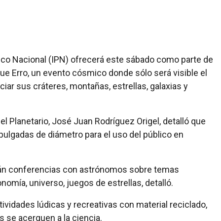
nico Nacional (IPN) ofrecerá este sábado como parte de
ique Erro, un evento cósmico donde sólo será visible el
iar sus cráteres, montañas, estrellas, galaxias y
el Planetario, José Juan Rodríguez Origel, detalló que
pulgadas de diámetro para el uso del público en
arán conferencias con astrónomos sobre temas
nomía, universo, juegos de estrellas, detalló.
tividades lúdicas y recreativas con material reciclado,
s se acerquen a la ciencia.