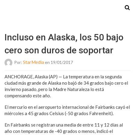
Starmedia
Incluso en Alaska, los 50 bajo
cero son duros de soportar
StarMedia
Por:
en 19/01/2017
ANCHORAGE, Alaska (AP) — La temperatura en la segunda
ciudad más grande de Alaska no bajó de 34 grados bajo cero el
invierno pasado, pero la Madre Naturaleza lo está
compensando este año.
El mercurio en el aeropuerto internacional de Fairbanks cayó el
miércoles a 45 grados Celsius (-50 grados Fahrenheit).
En Fairbanks se registran una media de entre 11 y 12 días al
año con temperaturas de -40 grados o menos, indicó el