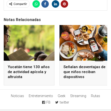
Compartir
Notas Relacionadas
Yucatán tiene 130 años
Señalan desventajas de
de actividad apícola y
que niños reciban
altruista
dispositivos
electrónicos
Noticias
Entretenimiento
Geek
Streaming
Rutas
FB
twitter