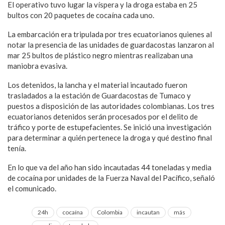
El operativo tuvo lugar la víspera y la droga estaba en 25
bultos con 20 paquetes de cocaína cada uno.
La embarcación era tripulada por tres ecuatorianos quienes al
notar la presencia de las unidades de guardacostas lanzaron al
mar 25 bultos de plástico negro mientras realizaban una
maniobra evasiva.
Los detenidos, la lancha y el material incautado fueron
trasladados a la estación de Guardacostas de Tumaco y
puestos a disposición de las autoridades colombianas. Los tres
ecuatorianos detenidos serán procesados por el delito de
tráfico y porte de estupefacientes. Se inició una investigación
para determinar a quién pertenece la droga y qué destino final
tenía.
En lo que va del año han sido incautadas 44 toneladas y media
de cocaína por unidades de la Fuerza Naval del Pacífico, señaló
el comunicado.
24h
cocaína
Colombia
incautan
más