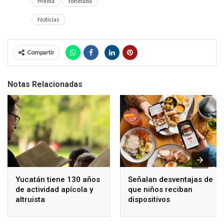
media
tonelada
Noticias
Compartir
Notas Relacionadas
Yucatán tiene 130 años
Señalan desventajas de
de actividad apícola y
que niños reciban
altruista
dispositivos
electrónicos