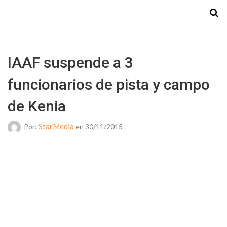
Starmedia
IAAF suspende a 3
funcionarios de pista y campo
de Kenia
StarMedia
Por:
en 30/11/2015