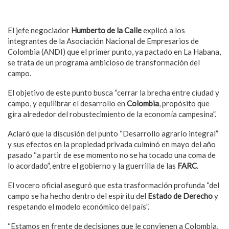
El jefe negociador
Humberto de la Calle
explicó a los
integrantes de la Asociación Nacional de Empresarios de
Colombia (ANDI) que el primer punto, ya pactado en La Habana,
se trata de un programa ambicioso de transformación del
campo.
El objetivo de este punto busca “cerrar la brecha entre ciudad y
campo, y equilibrar el desarrollo en
Colombia
, propósito que
gira alrededor del robustecimiento de la economía campesina”.
Aclaró que la discusión del punto “Desarrollo agrario integral”
y sus efectos en la propiedad privada culminó en mayo del año
pasado “a partir de ese momento no se ha tocado una coma de
lo acordado”, entre el gobierno y la guerrilla de las
FARC
.
El vocero oficial aseguró que esta trasformación profunda “del
campo se ha hecho dentro del espíritu del
Estado de Derecho
y
respetando el modelo económico del país”.
“Estamos en frente de decisiones que le convienen a Colombia,