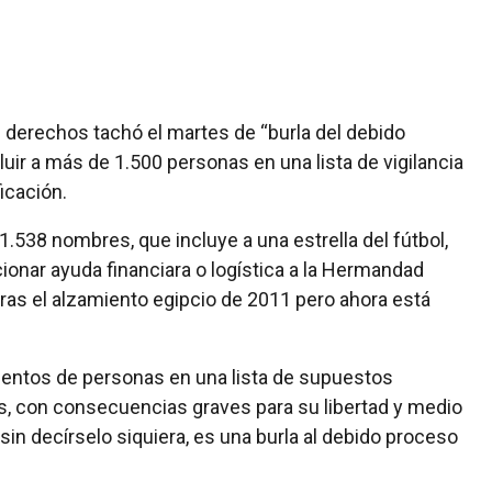
de derechos tachó el martes de “burla del debido
luir a más de 1.500 personas en una lista de vigilancia
ficación.
 1.538 nombres, que incluye a una estrella del fútbol,
onar ayuda financiara o logística a la Hermandad
as el alzamiento egipcio de 2011 pero ahora está
cientos de personas en una lista de supuestos
as, con consecuencias graves para su libertad y medio
 sin decírselo siquiera, es una burla al debido proceso