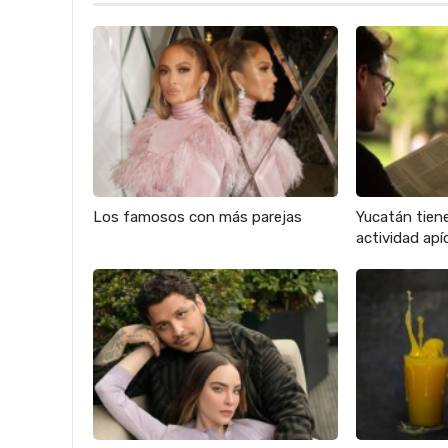
Los famosos con más parejas
Yucatán tien
actividad apíc