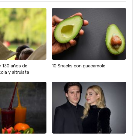
e 130 años de
10 Snacks con guacamole
ola y altruista