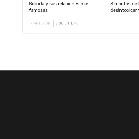
Belinda y sus relaciones más
3 recetas de 
famosas
desintoxicar 
ANTERIOR
SIGUIENTE