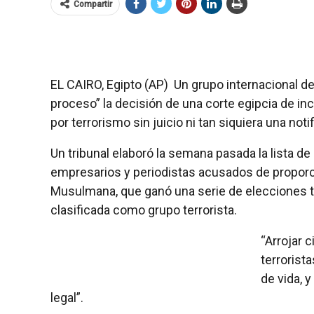
Compartir
EL CAIRO, Egipto (AP)  Un grupo internacional 
proceso” la decisión de una corte egipcia de inc
por terrorismo sin juicio ni tan siquiera una noti
Un tribunal elaboró la semana pasada la lista de
empresarios y periodistas acusados de proporci
Musulmana, que ganó una serie de elecciones tr
clasificada como grupo terrorista.
“Arrojar 
terrorist
de vida, y
legal”.