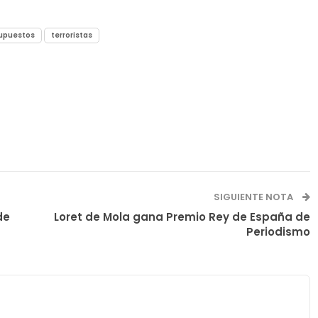
upuestos
terroristas
SIGUIENTE NOTA
de
Loret de Mola gana Premio Rey de España de
Periodismo