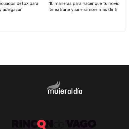
licuados détox para
10 maneras para hacer que tu novio
y adelgazar
te extrañe y se enamore más de ti