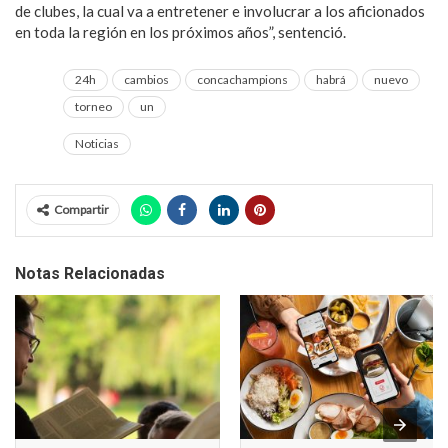
de clubes, la cual va a entretener e involucrar a los aficionados
en toda la región en los próximos años”, sentenció.
24h
cambios
concachampions
habrá
nuevo
torneo
un
Noticias
Compartir
Notas Relacionadas