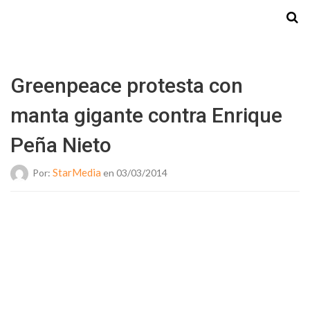
Starmedia
Greenpeace protesta con
manta gigante contra Enrique
Peña Nieto
StarMedia
Por:
en 03/03/2014