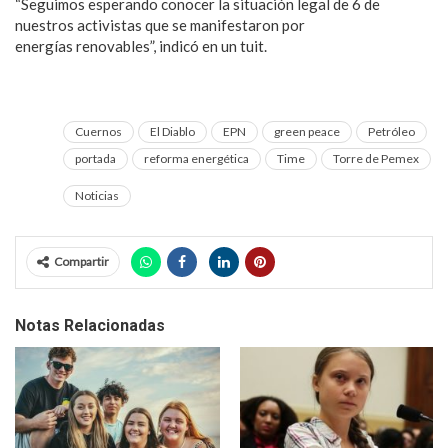
“Seguimos esperando conocer la situación legal de 6 de
nuestros activistas que se manifestaron por
energías renovables”, indicó en un tuit.
Cuernos
El Diablo
EPN
green peace
Petróleo
portada
reforma energética
Time
Torre de Pemex
Noticias
Compartir
Notas Relacionadas