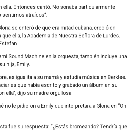
n ella. Entonces cantó. No sonaba particularmente
 sentimos atraídos”.
loria se enteró de que era mitad cubana, creció en
 que ella, la Academia de Nuestra Señora de Lurdes.
Estefan.
Miami Sound Machine en la orquesta, también incluye una
u hija, Emily.
re, es igualita a su mamá y estudia música en Berklee.
ciarles que había escrito y grabado un álbum en su
ella”, dijo su madre orgullosa.
 no le pidieron a Emily que interpretara a Gloria en “On
 esta fue su respuesta: “¿Estás bromeando? Tendría que