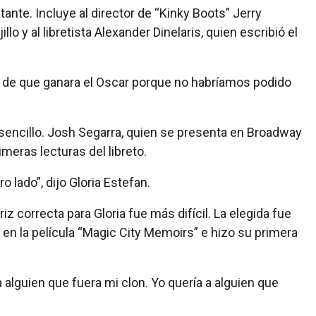
ante. Incluye al director de “Kinky Boots” Jerry
lo y al libretista Alexander Dinelaris, quien escribió el
de que ganara el Oscar porque no habríamos podido
e sencillo. Josh Segarra, quien se presenta en Broadway
imeras lecturas del libreto.
 lado”, dijo Gloria Estefan.
iz correcta para Gloria fue más difícil. La elegida fue
ó en la película “Magic City Memoirs” e hizo su primera
a alguien que fuera mi clon. Yo quería a alguien que