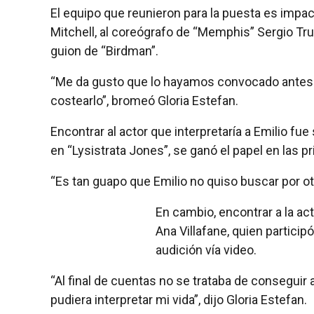
El equipo que reunieron para la puesta es impact
Mitchell, al coreógrafo de “Memphis” Sergio Trujil
guion de “Birdman”.
“Me da gusto que lo hayamos convocado antes 
costearlo”, bromeó Gloria Estefan.
Encontrar al actor que interpretaría a Emilio fu
en “Lysistrata Jones”, se ganó el papel en las pr
“Es tan guapo que Emilio no quiso buscar por otro
En cambio, encontrar a la actr
Ana Villafane, quien particip
audición vía video.
“Al final de cuentas no se trataba de conseguir 
pudiera interpretar mi vida”, dijo Gloria Estefan.