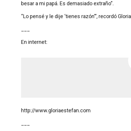
besar a mi papá. Es demasiado extraño”.
“Lo pensé y le dije ‘tienes razón”’, recordó Gloria
___
En internet:
http://www.gloriaestefan.com
___