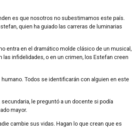
enden es que nosotros no subestimamos este país.
stefan, quien ha guiado las carreras de luminarias
no entra en el dramático molde clásico de un musical,
 las infidelidades, o en un crimen, los Estefan creen
 humano. Todos se identificarán con alguien en este
a secundaria, le preguntó a un docente si podía
iado mayor.
die cambie sus vidas. Hagan lo que crean que es