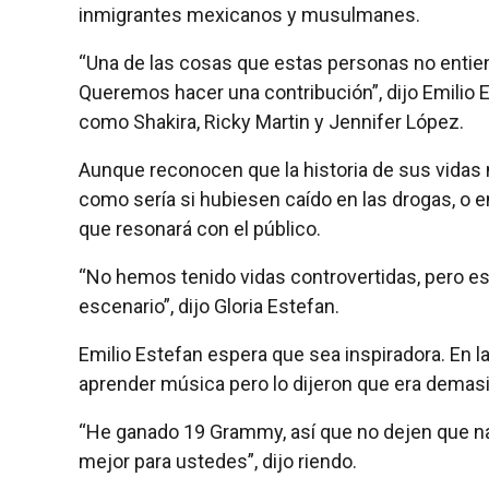
inmigrantes mexicanos y musulmanes.
“Una de las cosas que estas personas no enti
Queremos hacer una contribución”, dijo Emilio E
como Shakira, Ricky Martin y Jennifer López.
Aunque reconocen que la historia de sus vidas 
como sería si hubiesen caído en las drogas, o en
que resonará con el público.
“No hemos tenido vidas controvertidas, pero es
escenario”, dijo Gloria Estefan.
Emilio Estefan espera que sea inspiradora. En l
aprender música pero lo dijeron que era demas
“He ganado 19 Grammy, así que no dejen que na
mejor para ustedes”, dijo riendo.