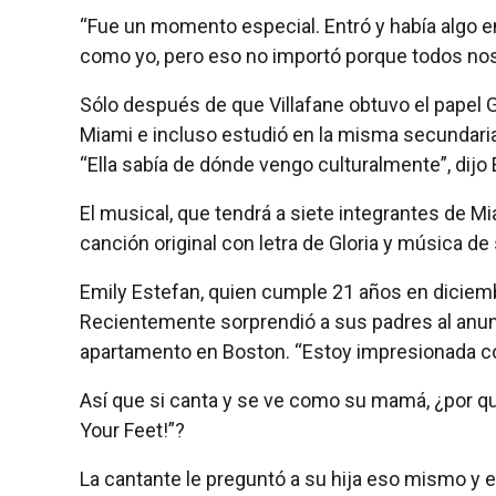
“Fue un momento especial. Entró y había algo e
como yo, pero eso no importó porque todos nos
Sólo después de que Villafane obtuvo el papel G
Miami e incluso estudió en la misma secundaria
“Ella sabía de dónde vengo culturalmente”, dijo 
El musical, que tendrá a siete integrantes de 
canción original con letra de Gloria y música de s
Emily Estefan, quien cumple 21 años en diciemb
Recientemente sorprendió a sus padres al anun
apartamento en Boston. “Estoy impresionada con 
Así que si canta y se ve como su mamá, ¿por qué
Your Feet!”?
La cantante le preguntó a su hija eso mismo y