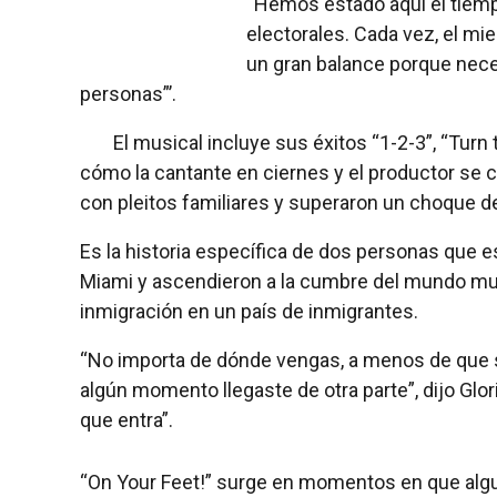
“Hemos estado aquí el tiemp
electorales. Cada vez, el mie
un gran balance porque nece
personas”’.
El musical incluye sus éxitos “1-2-3”, “Turn 
cómo la cantante en ciernes y el productor se co
con pleitos familiares y superaron un choque de
Es la historia específica de dos personas que e
Miami y ascendieron a la cumbre del mundo musi
inmigración en un país de inmigrantes.
“No importa de dónde vengas, a menos de que se
algún momento llegaste de otra parte”, dijo Glo
que entra”.
“On Your Feet!” surge en momentos en que algu