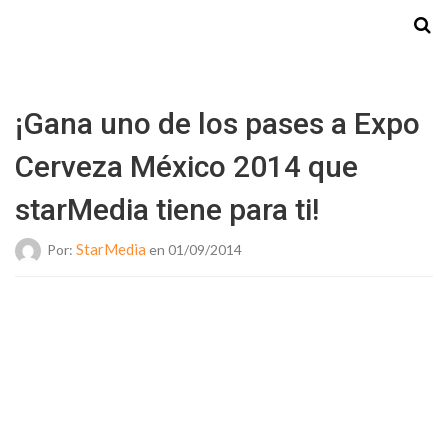
Starmedia
¡Gana uno de los pases a Expo
Cerveza México 2014 que
starMedia tiene para ti!
StarMedia
Por:
en 01/09/2014