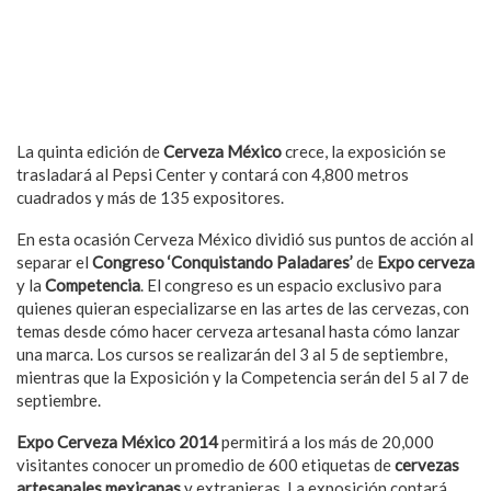
La quinta edición de
Cerveza México
crece, la exposición se
trasladará al Pepsi Center y contará con 4,800 metros
cuadrados y más de 135 expositores.
En esta ocasión Cerveza México dividió sus puntos de acción al
separar el
Congreso ‘Conquistando Paladares’
de
Expo cerveza
y la
Competencia
. El congreso es un espacio exclusivo para
quienes quieran especializarse en las artes de las cervezas, con
temas desde cómo hacer cerveza artesanal hasta cómo lanzar
una marca. Los cursos se realizarán del 3 al 5 de septiembre,
mientras que la Exposición y la Competencia serán del 5 al 7 de
septiembre.
Expo Cerveza México 2014
permitirá a los más de 20,000
visitantes conocer un promedio de 600 etiquetas de
cervezas
artesanales mexicanas
y extranjeras. La exposición contará