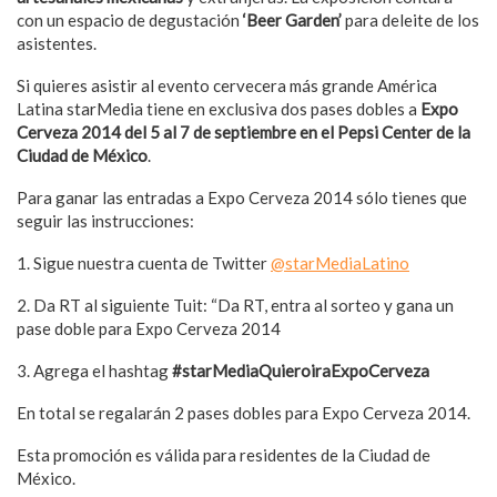
con un espacio de degustación
‘Beer Garden’
para deleite de los
asistentes.
Si quieres asistir al evento cervecera más grande América
Latina starMedia tiene en exclusiva dos pases dobles a
Expo
Cerveza 2014 del 5 al 7 de septiembre en el Pepsi Center de la
Ciudad de México
.
Para ganar las entradas a Expo Cerveza 2014 sólo tienes que
seguir las instrucciones:
1. Sigue nuestra cuenta de Twitter
@starMediaLatino
2. Da RT al siguiente Tuit: “Da RT, entra al sorteo y gana un
pase doble para Expo Cerveza 2014
3. Agrega el hashtag
#starMediaQuieroiraExpoCerveza
En total se regalarán 2 pases dobles para Expo Cerveza 2014.
Esta promoción es válida para residentes de la Ciudad de
México.