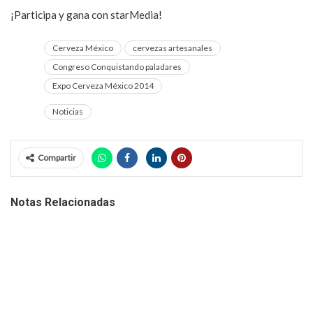
¡Participa y gana con starMedia!
Cerveza México
cervezas artesanales
Congreso Conquistando paladares
Expo Cerveza México 2014
Noticias
Compartir
Notas Relacionadas