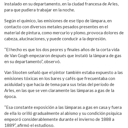
instalado en su departamento, en la ciudad francesa de Arles,
para que pudiera trabajar en la noche.
Según el químico, las emisiones de ese tipo de lámpara, en
contacto con diversos metales pesados presentes en el
material de pintura, como mercurio y plomo, provoca dolores de
cabeza, alucinaciones, y puede conducir a la depresión.
“El hecho es que los dos peores y finales años de la corta vida
de Van Gogh empezaron después que instaló la lámpara de gas
en su departamento”, observó.
Van Slooten señaló que el pintor también estaba expuesto a las
emisiones tóxicas en los bares y cafés que frecuentaba con
asiduidad y que hacía de tema para sus telas del período de
Arles, en las que se ven claramente las lámparas a gas de la
época.
“Esa constante exposición a las lámparas a gas en casa y fuera
de ella lo orilló gradualmente al abismo y su condición psíquica
empeoró considerablemente durante el invierno de 1888 a
1889”, afirmó el estudioso.