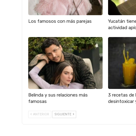
Los famosos con más parejas
Yucatán tien
actividad apíc
Belinda y sus relaciones más
3 recetas de 
famosas
desintoxicar 
ANTERIOR
SIGUIENTE