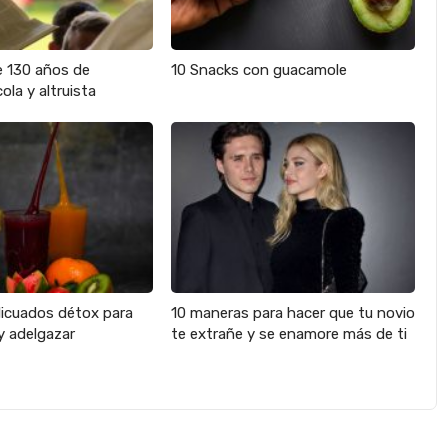
e 130 años de
10 Snacks con guacamole
ola y altruista
licuados détox para
10 maneras para hacer que tu novio
y adelgazar
te extrañe y se enamore más de ti