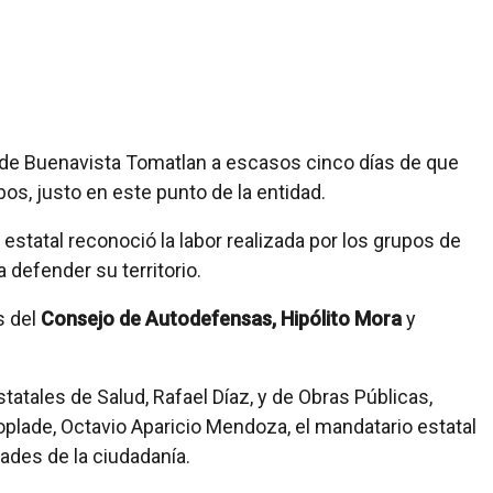
 de Buenavista Tomatlan a escasos cinco días de que
s, justo en este punto de la entidad.
estatal reconoció la labor realizada por los grupos de
 defender su territorio.
s del
Consejo de Autodefensas, Hipólito Mora
y
atales de Salud, Rafael Díaz, y de Obras Públicas,
Coplade, Octavio Aparicio Mendoza, el mandatario estatal
des de la ciudadanía.