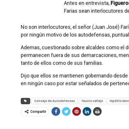
Antes en entrevista,
Figuero
Farias sean interlocutores d
No son interlocutores, el señor (Juan José) Far
por ningún motivo de los autodefensas, puntual
Ademas, cuestionado sobre alcaldes como el de 
permanecen fuera de sus demarcaciones, mencion
tanto de ellos como de sus familias.
Dijo que ellos se mantienen gobernando desde 
en ningún caso por estar señalados de pertenec
Consejo de Autodefensas
fausto vallejo
Hipólito Mor
Compartir