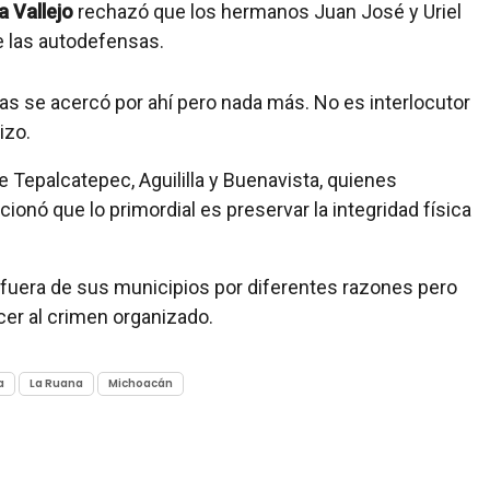
a Vallejo
rechazó que los hermanos Juan José y Uriel
e las autodefensas.
ías se acercó por ahí pero nada más. No es interlocutor
izo.
Tepalcatepec, Aguililla y Buenavista, quienes
ó que lo primordial es preservar la integridad física
fuera de sus municipios por diferentes razones pero
er al crimen organizado.
a
La Ruana
Michoacán