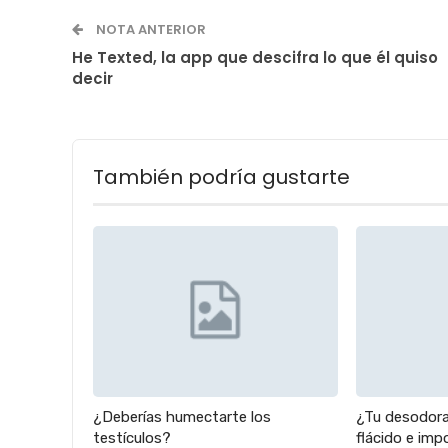
NOTA ANTERIOR
He Texted, la app que descifra lo que él quiso
decir
También podría gustarte
¿Deberías humectarte los
¿Tu desodora
testículos?
flácido e im