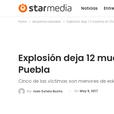
Noticias
Entr
Home
desastres-naturales
Explosión deja 12 muertos en Chi
Explosión deja 12 mu
Puebla
Cinco de las víctimas son menores de ed
On
May 9, 2017
Por:
Ivan Sotelo Bustamante