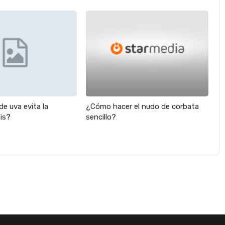
e uva evita la
¿Cómo hacer el nudo de corbata
is?
sencillo?