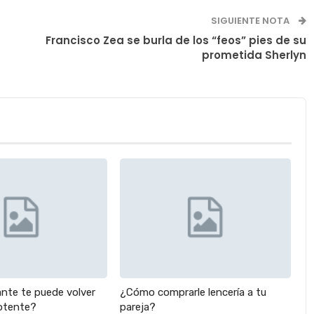
SIGUIENTE NOTA
Francisco Zea se burla de los “feos” pies de su
prometida Sherlyn
nte te puede volver
¿Cómo comprarle lencería a tu
potente?
pareja?