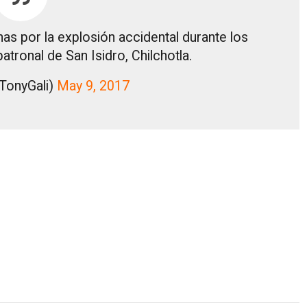
as por la explosión accidental durante los
patronal de San Isidro, Chilchotla.
@TonyGali)
May 9, 2017