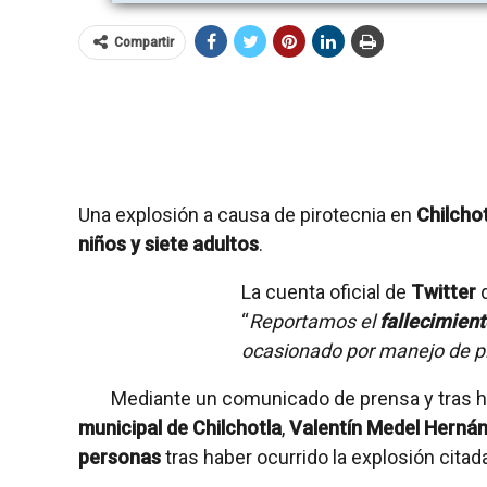
Compartir
Una explosión a causa de pirotecnia en
Chilcho
niños y siete adultos
.
La cuenta oficial de
Twitter
“
Reportamos el
fallecimient
ocasionado por manejo de p
Mediante un comunicado de prensa y tras h
municipal de Chilchotla
,
Valentín Medel Herná
personas
tras haber ocurrido la explosión cita