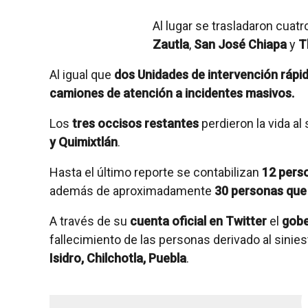
Al lugar se trasladaron cuat
Zautla
,
San José Chiapa
y
T
Al igual que
dos Unidades de intervención rápi
camiones de atención a incidentes masivos.
Los
tres occisos restantes
perdieron la vida al
y Quimixtlán
.
Hasta el último reporte se contabilizan
12 perso
además de aproximadamente
30 personas que 
A través de su
cuenta oficial en Twitter
el
gobe
fallecimiento de las personas derivado al sinies
Isidro, Chilchotla, Puebla
.