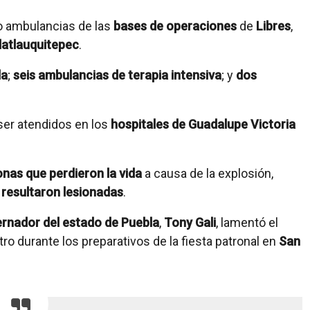
ro ambulancias de las
bases de operaciones
de
Libres
,
latlauquitepec
.
da
;
seis ambulancias de terapia intensiva
; y
dos
 ser atendidos en los
hospitales de Guadalupe Victoria
nas que perdieron la vida
a causa de la explosión,
resultaron lesionadas
.
rnador del estado de Puebla
,
Tony Gali
, lamentó el
tro durante los preparativos de la fiesta patronal en
San