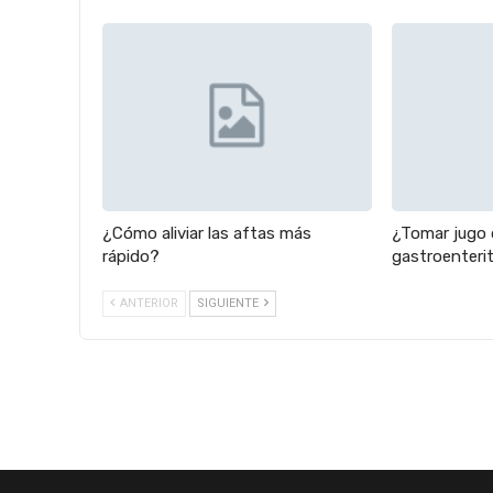
¿Cómo aliviar las aftas más
¿Tomar jugo d
rápido?
gastroenterit
ANTERIOR
SIGUIENTE