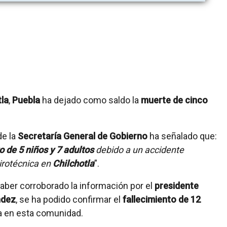
tla
,
Puebla
ha dejado como saldo la
muerte de cinco
de la
Secretaría General de Gobierno
ha señalado que:
o de 5 niños y 7 adultos
debido a un accidente
irotécnica en
Chilchotla
”.
aber corroborado la información por el
presidente
ndez
, se ha podido confirmar el
fallecimiento de 12
da en esta comunidad.