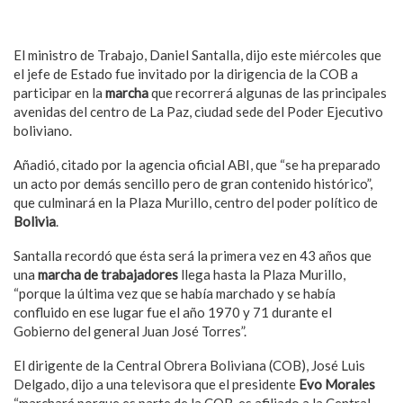
El ministro de Trabajo, Daniel Santalla, dijo este miércoles que
el jefe de Estado fue invitado por la dirigencia de la COB a
participar en la
marcha
que recorrerá algunas de las principales
avenidas del centro de La Paz, ciudad sede del Poder Ejecutivo
boliviano.
Añadió, citado por la agencia oficial ABI, que “se ha preparado
un acto por demás sencillo pero de gran contenido histórico”,
que culminará en la Plaza Murillo, centro del poder político de
Bolivia
.
Santalla recordó que ésta será la primera vez en 43 años que
una
marcha de trabajadores
llega hasta la Plaza Murillo,
“porque la última vez que se había marchado y se había
confluido en ese lugar fue el año 1970 y 71 durante el
Gobierno del general Juan José Torres”.
El dirigente de la Central Obrera Boliviana (COB), José Luis
Delgado, dijo a una televisora que el presidente
Evo Morales