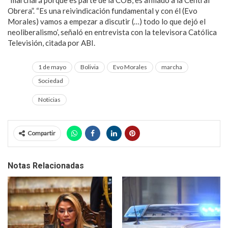
“marchará porque es parte de la COB, es afiliado a la Central
Obrera”. “Es una reivindicación fundamental y con él (Evo
Morales) vamos a empezar a discutir (…) todo lo que dejó el
neoliberalismo’, señaló en entrevista con la televisora Católica
Televisión, citada por ABI.
1 de mayo
Bolivia
Evo Morales
marcha
Sociedad
Noticias
Compartir
Notas Relacionadas