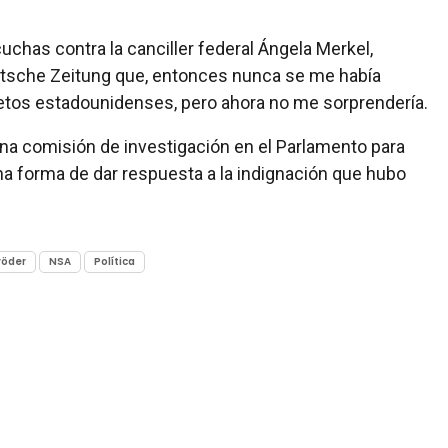
chas contra la canciller federal Ángela Merkel,
eutsche Zeitung que, entonces nunca se me había
retos estadounidenses, pero ahora no me sorprendería.
una comisión de investigación en el Parlamento para
na forma de dar respuesta a la indignación que hubo
röder
NSA
Política