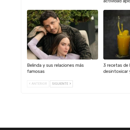
actividad apíc
Belinda y sus relaciones más
3 recetas de 
famosas
desintoxicar 
ANTERIOR
SIGUIENTE