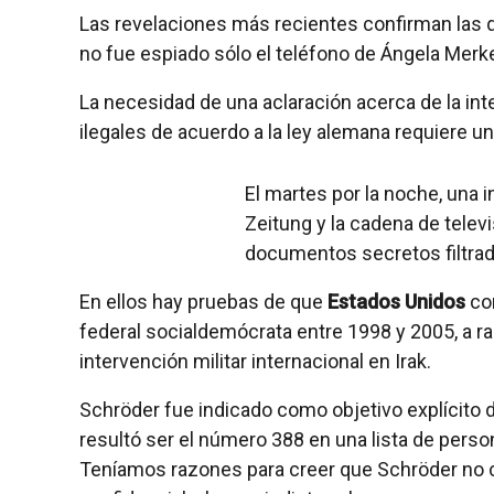
Las revelaciones más recientes confirman las 
no fue espiado sólo el teléfono de Ángela Merkel 
La necesidad de una aclaración acerca de la int
ilegales de acuerdo a la ley alemana requiere un
El martes por la noche, una 
Zeitung y la cadena de telev
documentos secretos filtra
En ellos hay pruebas de que
Estados Unidos
con
federal socialdemócrata entre 1998 y 2005, a raí
intervención militar internacional en Irak.
Schröder fue indicado como objetivo explícito
resultó ser el número 388 en una lista de perso
Teníamos razones para creer que Schröder no con