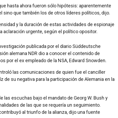
que hasta ahora fueron sólo hipótesis: aparentemente
sino que también los de otros líderes políticos, dijo.
ensidad y la duración de estas actividades de espionaje
a aclaración urgente, según el político opositor.
investigación publicada por el diario Süddeutsche
isión alemana NDR dio a conocer el contenido de
dos por el ex empleado de la NSA, Edward Snowden.
troló las comunicaciones de quien fue el canciller
z de su negativa para la participación de Alemania en la
 de las escuchas bajo el mandato de Georg W. Bush y
nalidades de las que se requería un seguimiento.
tribuyó al triunfo de la alianza, dijo una fuente