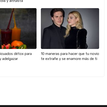
ola y altruista
licuados détox para
10 maneras para hacer que tu novio
y adelgazar
te extrañe y se enamore más de ti