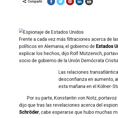
Compartir
Frente a cada vez más filtraciones acerca de l
políticos en Alemania, el gobierno de
Estados U
explicar los hechos, dijo Rolf Mützenich, porta
socio de gobierno de la Unión Demócrata Cristia
Las relaciones transatlánti
desconfianza en aumento, a
esta mañana en el Kölner-St
Por su parte, Konstantin von Notz, portavoz 
dijo que tras las revelaciones acerca del espio
Schröder
, cabe esperarse que hubo muchas m