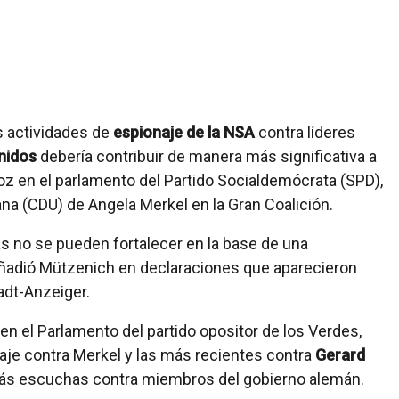
as actividades de
espionaje de la NSA
contra líderes
nidos
debería contribuir de manera más significativa a
voz en el parlamento del Partido Socialdemócrata (SPD),
na (CDU) de Angela Merkel en la Gran Coalición.
cas no se pueden fortalecer en la base de una
ñadió Mützenich en declaraciones que aparecieron
adt-Anzeiger.
en el Parlamento del partido opositor de los Verdes,
naje contra Merkel y las más recientes contra
Gerard
ás escuchas contra miembros del gobierno alemán.