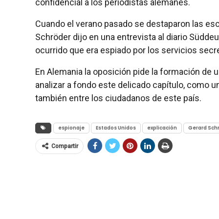
confidencial a los periodistas alemanes.
Cuando el verano pasado se destaparon las escu
Schröder dijo en una entrevista al diario Südd
ocurrido que era espiado por los servicios sec
En Alemania la oposición pide la formación de 
analizar a fondo este delicado capítulo, como u
también entre los ciudadanos de este país.
espionaje
Estados Unidos
explicación
Gerard Sch
Compartir