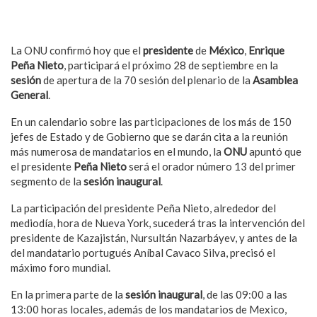
La ONU confirmó hoy que el
presidente
de
México
,
Enrique
Peña Nieto
, participará el próximo 28 de septiembre en la
sesión
de apertura de la 70 sesión del plenario de la
Asamblea
General
.
En un calendario sobre las participaciones de los más de 150
jefes de Estado y de Gobierno que se darán cita a la reunión
más numerosa de mandatarios en el mundo, la
ONU
apuntó que
el presidente
Peña Nieto
será el orador número 13 del primer
segmento de la
sesión inaugural
.
La participación del presidente Peña Nieto, alrededor del
mediodía, hora de Nueva York, sucederá tras la intervención del
presidente de Kazajistán, Nursultán Nazarbáyev, y antes de la
del mandatario portugués Aníbal Cavaco Silva, precisó el
máximo foro mundial.
En la primera parte de la
sesión inaugural
, de las 09:00 a las
13:00 horas locales, además de los mandatarios de Mexico,