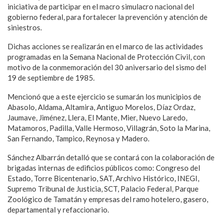
iniciativa de participar en el macro simulacro nacional del
gobierno federal, para fortalecer la prevención y atención de
siniestros.
Dichas acciones se realizarán en el marco de las actividades
programadas en la Semana Nacional de Protección Civil, con
motivo de la conmemoración del 30 aniversario del sismo del
19 de septiembre de 1985.
Mencionó que a este ejercicio se sumarán los municipios de
Abasolo, Aldama, Altamira, Antiguo Morelos, Díaz Ordaz,
Jaumave, Jiménez, Llera, El Mante, Mier, Nuevo Laredo,
Matamoros, Padilla, Valle Hermoso, Villagrán, Soto la Marina,
San Fernando, Tampico, Reynosa y Madero.
Sánchez Albarrán detalló que se contará con la colaboración de
brigadas internas de edificios públicos como: Congreso del
Estado, Torre Bicentenario, SAT, Archivo Histórico, INEGI,
Supremo Tribunal de Justicia, SCT, Palacio Federal, Parque
Zoológico de Tamatán y empresas del ramo hotelero, gasero,
departamental y refaccionario.