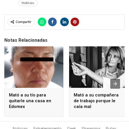
Noticias
Compartir
Notas Relacionadas
Mató a su tío para
Mató a su compañera
quitarle una casa en
de trabajo porque le
Edomex
caía mal
Noticias
Entretenimiento
Geek
Streaming
Rutas