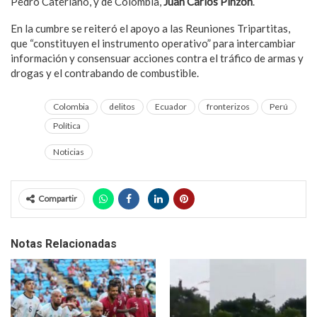
Pedro Cateriano, y de Colombia,
Juan Carlos Pinzón
.
En la cumbre se reiteró el apoyo a las Reuniones Tripartitas,
que “constituyen el instrumento operativo” para intercambiar
información y consensuar acciones contra el tráfico de armas y
drogas y el contrabando de combustible.
Colombia
delitos
Ecuador
fronterizos
Perú
Política
Noticias
Compartir
Notas Relacionadas