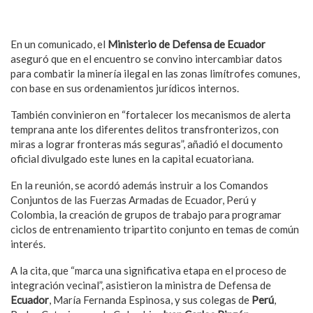
En un comunicado, el
Ministerio de Defensa de Ecuador
aseguró que en el encuentro se convino intercambiar datos
para combatir la minería ilegal en las zonas limítrofes comunes,
con base en sus ordenamientos jurídicos internos.
También convinieron en “fortalecer los mecanismos de alerta
temprana ante los diferentes delitos transfronterizos, con
miras a lograr fronteras más seguras”, añadió el documento
oficial divulgado este lunes en la capital ecuatoriana.
En la reunión, se acordó además instruir a los Comandos
Conjuntos de las Fuerzas Armadas de Ecuador, Perú y
Colombia, la creación de grupos de trabajo para programar
ciclos de entrenamiento tripartito conjunto en temas de común
interés.
A la cita, que “marca una significativa etapa en el proceso de
integración vecinal”, asistieron la ministra de Defensa de
Ecuador
, María Fernanda Espinosa, y sus colegas de
Perú
,