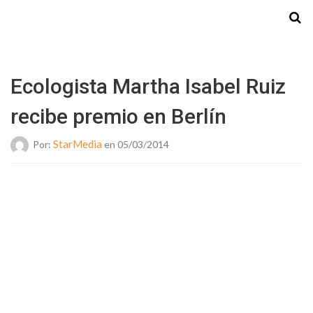
Starmedia
Ecologista Martha Isabel Ruiz
recibe premio en Berlín
StarMedia
Por:
en 05/03/2014