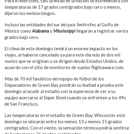
Para el miércoles, casi la mitad de la nación se estremecerá con
temperaturas de 17 grados centígrados bajo cero o menos,
dijeron los meteorólogos.
Incluso las entidades del sur del país limítrofes al Golfo de
México como
Alabama
y
Mississippi
llegarán a registrar varios
grados bajo cero.
El clima de este domingo tendrá un enorme impacto en los
viajes, al haberse cancelado ya para este día más de dos mil
vuelos que se originan o se dirigen desde Estados Unidos, de
acuerdo con el sitio de monitoreo de vuelos flightaware.com.
Más de 70 mil fanáticos del equipo de fútbol de los
Empacadores de Green Bay pondrán su lealtad a prueba este
domingo al acudir al estadio con la esperanza de ver a su
equipo acercarse al Súper Bowl cuando se enfrenten a los 49s
de San Francisco.
Las temperaturas en el estadio de Green Bay, Wisconsin, este
domingo se ubicarán entre los menos 13 y menos 15 grados
centígrados. Con el viento, la sensación térmica podría sentirse