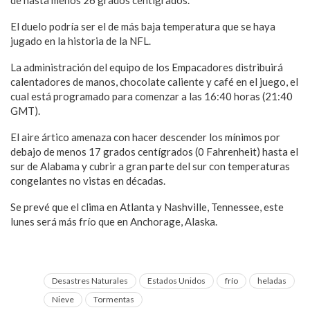
de hasta menos 26 grados centígrados.
El duelo podría ser el de más baja temperatura que se haya
jugado en la historia de la NFL.
La administración del equipo de los Empacadores distribuirá
calentadores de manos, chocolate caliente y café en el juego, el
cual está programado para comenzar a las 16:40 horas (21:40
GMT).
El aire ártico amenaza con hacer descender los mínimos por
debajo de menos 17 grados centígrados (0 Fahrenheit) hasta el
sur de Alabama y cubrir a gran parte del sur con temperaturas
congelantes no vistas en décadas.
Se prevé que el clima en Atlanta y Nashville, Tennessee, este
lunes será más frío que en Anchorage, Alaska.
Desastres Naturales
Estados Unidos
frío
heladas
Nieve
Tormentas