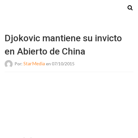
Starmedia
Djokovic mantiene su invicto
en Abierto de China
StarMedia
Por:
en 07/10/2015