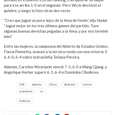
para irse arriba 1-0 en el segundo. Pero Wu le devolvió el
quiebre, y luego lo hizo otras dos veces.
“Creo que jugué un poco lejos de la línea de fondo”, dijo Nadal.
“Jugué mejor en los tres últimos games del partido. Tuve
algunas buenas derechas pegadas a la línea, y por eso terminé
bien”.
Entre las mujeres, la campeona del Abierto de Estados Unidos,
Flavia Pennetta, avanzó a la tercera ronda con una victoria 3-
6, 6-0, 6-4 sobre la brasileña Teliana Pereira.
Además, Caroline Wozniacki venció 7-5, 6-0 a Wang Qjang, y
Angelique Kerber superó 6-1, 6-4 a Dominika Cibulkova.
24h
abierto
China
djokovic
invicto
mantiene
su
Noticias