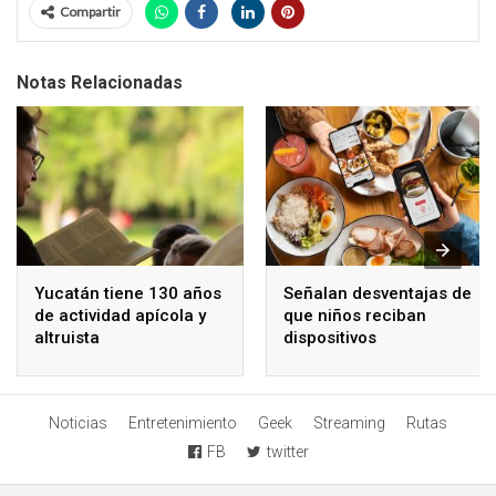
Compartir
Notas Relacionadas
Yucatán tiene 130 años
Señalan desventajas de
de actividad apícola y
que niños reciban
altruista
dispositivos
electrónicos
Noticias
Entretenimiento
Geek
Streaming
Rutas
FB
twitter