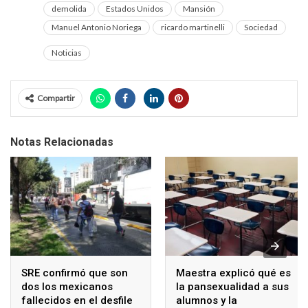
demolida
Estados Unidos
Mansión
Manuel Antonio Noriega
ricardo martinelli
Sociedad
Noticias
Compartir
Notas Relacionadas
SRE confirmó que son
Maestra explicó qué es
dos los mexicanos
la pansexualidad a sus
fallecidos en el desfile
alumnos y la