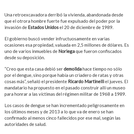
Una retroexcavadora derribó la vivienda, abandonada desde
que el otrora hombre fuerte fue expulsado del poder por la
invasión de
Estados Unidos
el 20 de diciembre de 1989.
El gobierno buscó vender infructuosamente en varias
ocasiones esa propiedad, valuada en 2,5 millones de dólares. Es
uno de varios inmuebles de
Noriega
que fueron confiscados
desde su deposición.
“Creo que esta casa debió ser
demolida
hace tiempo no sólo
por el dengue, sino porque había un criadero de ratas y otras
cosas más”, señaló el presidente
Ricardo Martinelli
el jueves. El
mandatario ha propuesto en el pasado construir allí un museo
para honrar a las víctimas del régimen militar de 1968 a 1989.
Los casos de dengue se han incrementado peligrosamente en
los últimos meses y de 2013 a lo que va de enero se han
confirmado al menos cinco fallecidos por ese mal, según las
autoridades de salud.