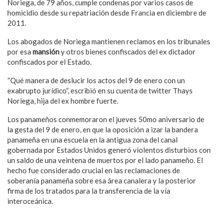
Noriega, de 79 años, cumple condenas por varios casos de
homicidio desde su repatriación desde Francia en diciembre de
2011.
Los abogados de Noriega mantienen reclamos en los tribunales
por esa
mansión
y otros bienes confiscados del ex dictador
confiscados por el Estado.
“Qué manera de deslucir los actos del 9 de enero con un
exabrupto jurídico”, escribió en su cuenta de twitter Thays
Noriega, hija del ex hombre fuerte.
Los panameños conmemoraron el jueves 50mo aniversario de
la gesta del 9 de enero, en que la oposición a izar la bandera
panameña en una escuela en la antigua zona del canal
gobernada por Estados Unidos generó violentos disturbios con
un saldo de una veintena de muertos por el lado panameño. El
hecho fue considerado crucial en las reclamaciones de
soberanía panameña sobre esa área canalera y la posterior
firma de los tratados para la transferencia de la vía
interoceánica.