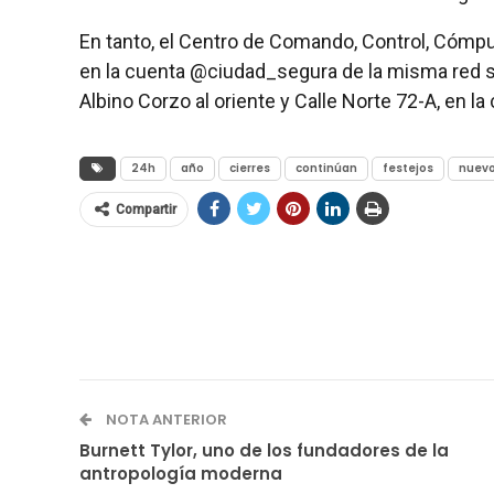
En tanto, el Centro de Comando, Control, Cómp
en la cuenta @ciudad_segura de la misma red so
Albino Corzo al oriente y Calle Norte 72-A, en la
24h
año
cierres
continúan
festejos
nuev
Compartir
NOTA ANTERIOR
Burnett Tylor, uno de los fundadores de la
antropología moderna