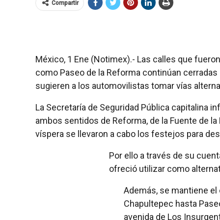
Compartir
México, 1 Ene (Notimex).- Las calles que fueron
como Paseo de la Reforma continúan cerradas al 
sugieren a los automovilistas tomar vías alterna
La Secretaría de Seguridad Pública capitalina i
ambos sentidos de Reforma, de la Fuente de la D
víspera se llevaron a cabo los festejos para des
Por ello a través de su cue
ofreció utilizar como alternati
Además, se mantiene el co
Chapultepec hasta Paseo 
avenida de Los Insurgen