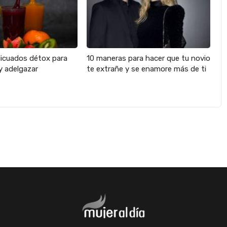
licuados détox para
10 maneras para hacer que tu novio
y adelgazar
te extrañe y se enamore más de ti