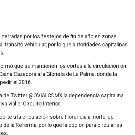
 cerradas por los festejos de fin de año en zonas
tránsito vehicular, por lo que autoridades capitalinas
s.
nformó que se mantienen los cortes a la circulación en
iana Cazadora a la Glorieta de La Palma, donde la
pedir el 2016.
nta de Twitter @OVIALCDMX la dependencia capitalina
va vial el Circuito Interior.
rte a la circulación sobre Florencia al norte, de
de la Reforma, por lo que la opción para circular es
tes.