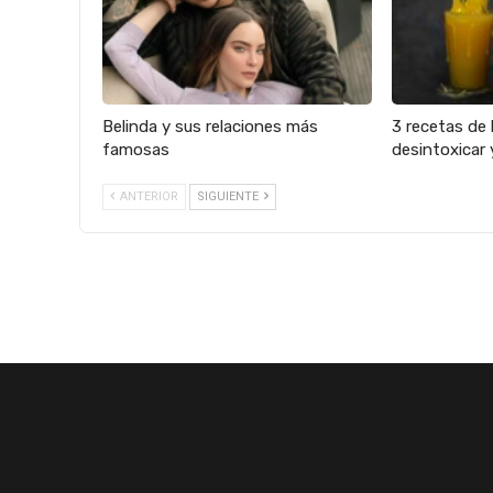
Belinda y sus relaciones más
3 recetas de 
famosas
desintoxicar 
ANTERIOR
SIGUIENTE