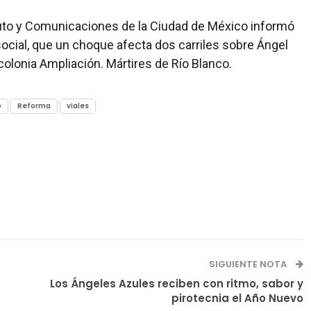
uto y Comunicaciones de la Ciudad de México informó
cial, que un choque afecta dos carriles sobre Ángel
 colonia Ampliación. Mártires de Río Blanco.
o
Reforma
viales
SIGUIENTE NOTA
Los Ángeles Azules reciben con ritmo, sabor y
pirotecnia el Año Nuevo