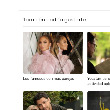
También podría gustarte
Los famosos con más parejas
Yucatán tien
actividad apíc