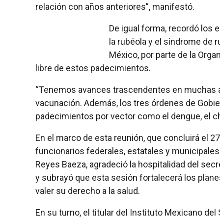
relación con años anteriores”, manifestó.
De igual forma, recordó los
la rubéola y el síndrome de r
México, por parte de la Org
libre de estos padecimientos.
“Tenemos avances trascendentes en muchas ár
vacunación. Además, los tres órdenes de Gobie
padecimientos por vector como el dengue, el chi
En el marco de esta reunión, que concluirá el 2
funcionarios federales, estatales y municipales 
Reyes Baeza, agradeció la hospitalidad del secr
y subrayó que esta sesión fortalecerá los plan
valer su derecho a la salud.
En su turno, el titular del Instituto Mexicano de