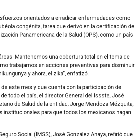
 esfuerzos orientados a erradicar enfermedades como
ubéola congénita, tarea que derivó en la certificación de
anización Panamericana de la Salud (OPS), como un país
eas. Mantenemos una cobertura total en el tema de
rno trabajamos en acciones preventivas para disminuir
kungunya y ahora, el zika”, enfatizó.
7 de este mes y que cuenta con la participación de
de todo el país, el director General del Issste, José
etario de Salud de la entidad, Jorge Mendoza Mézquita,
es institucionales para que todos los mexicanos hagan
l Seguro Social (IMSS), José González Anaya, refirió que