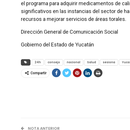
el programa para adquirir medicamentos de calid
significativos en las instancias del sector de ha
recursos a mejorar servicios de áreas torales.
Dirección General de Comunicación Social
Gobierno del Estado de Yucatán
24h
consejo
nacional
Salud
sesiona
Yuca
Compartir
NOTA ANTERIOR