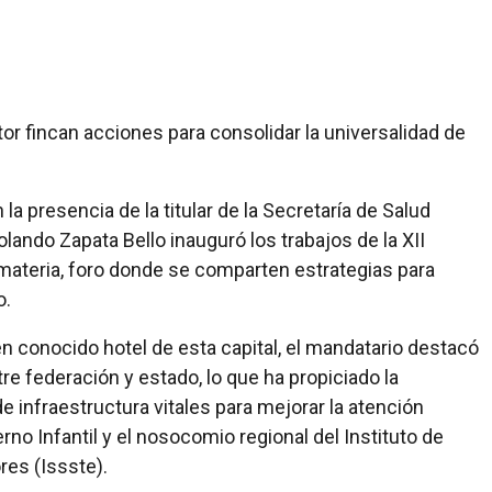
or fincan acciones para consolidar la universalidad de
a presencia de la titular de la Secretaría de Salud
ando Zapata Bello inauguró los trabajos de la XII
 materia, foro donde se comparten estrategias para
o.
n conocido hotel de esta capital, el mandatario destacó
re federación y estado, lo que ha propiciado la
e infraestructura vitales para mejorar la atención
no Infantil y el nosocomio regional del Instituto de
res (Issste).