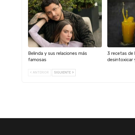
Belinda y sus relaciones más
3 recetas de 
famosas
desintoxicar 
ANTERIOR
SIGUIENTE