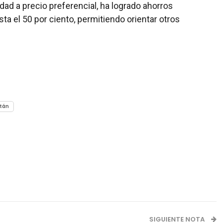
ad a precio preferencial, ha logrado ahorros
sta el 50 por ciento, permitiendo orientar otros
tán
SIGUIENTE NOTA