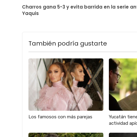
Charros gana 5-3 y evita barrida en la serie an
Yaquis
También podría gustarte
Los famosos con más parejas
Yucatán tien
actividad apíc