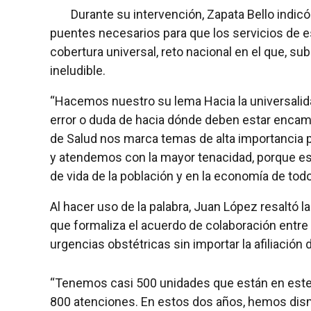
Durante su intervención, Zapata Bello indic
puentes necesarios para que los servicios de est
cobertura universal, reto nacional en el que, sub
ineludible.
“Hacemos nuestro su lema Hacia la universalida
error o duda de hacia dónde deben estar enca
de Salud nos marca temas de alta importancia 
y atendemos con la mayor tenacidad, porque est
de vida de la población y en la economía de tod
Al hacer uso de la palabra, Juan López resaltó la
que formaliza el acuerdo de colaboración entre t
urgencias obstétricas sin importar la afiliación 
“Tenemos casi 500 unidades que están en est
800 atenciones. En estos dos años, hemos dism