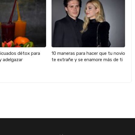
licuados détox para
10 maneras para hacer que tu novio
y adelgazar
te extrañe y se enamore más de ti