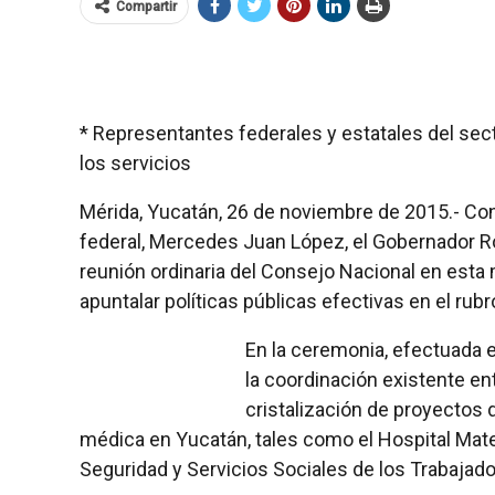
Compartir
* Representantes federales y estatales del sect
los servicios
Mérida, Yucatán, 26 de noviembre de 2015.- Con l
federal, Mercedes Juan López, el Gobernador Rol
reunión ordinaria del Consejo Nacional en esta
apuntalar políticas públicas efectivas en el rubr
En la ceremonia, efectuada e
la coordinación existente ent
cristalización de proyectos d
médica en Yucatán, tales como el Hospital Mater
Seguridad y Servicios Sociales de los Trabajado