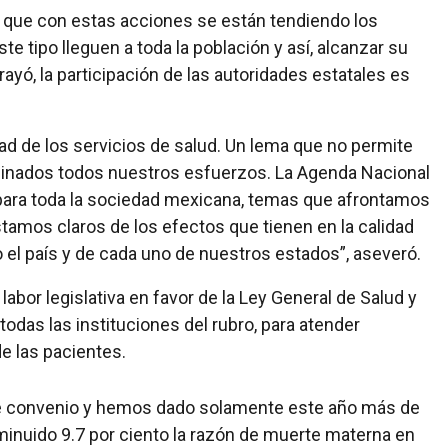
ó que con estas acciones se están tendiendo los
e tipo lleguen a toda la población y así, alcanzar su
rayó, la participación de las autoridades estatales es
d de los servicios de salud. Un lema que no permite
minados todos nuestros esfuerzos. La Agenda Nacional
para toda la sociedad mexicana, temas que afrontamos
amos claros de los efectos que tienen en la calidad
o el país y de cada uno de nuestros estados”, aseveró.
 labor legislativa en favor de la Ley General de Salud y
odas las instituciones del rubro, para atender
de las pacientes.
e convenio y hemos dado solamente este año más de
inuido 9.7 por ciento la razón de muerte materna en