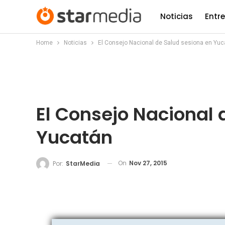
Noticias
Entr
Home
Noticias
El Consejo Nacional de Salud sesiona en Yuc
El Consejo Nacional 
Yucatán
On
Nov 27, 2015
Por:
StarMedia