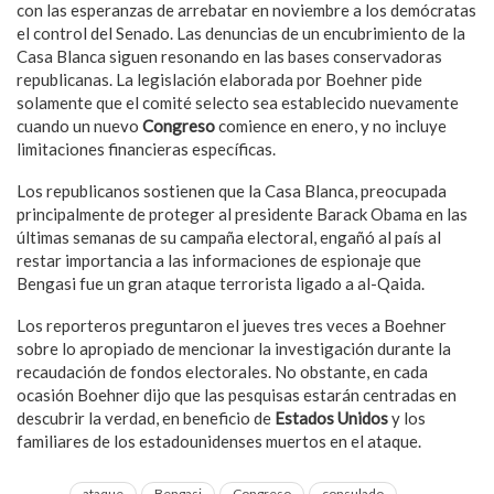
con las esperanzas de arrebatar en noviembre a los demócratas
el control del Senado. Las denuncias de un encubrimiento de la
Casa Blanca siguen resonando en las bases conservadoras
republicanas. La legislación elaborada por Boehner pide
solamente que el comité selecto sea establecido nuevamente
cuando un nuevo
Congreso
comience en enero, y no incluye
limitaciones financieras específicas.
Los republicanos sostienen que la Casa Blanca, preocupada
principalmente de proteger al presidente Barack Obama en las
últimas semanas de su campaña electoral, engañó al país al
restar importancia a las informaciones de espionaje que
Bengasi fue un gran ataque terrorista ligado a al-Qaida.
Los reporteros preguntaron el jueves tres veces a Boehner
sobre lo apropiado de mencionar la investigación durante la
recaudación de fondos electorales. No obstante, en cada
ocasión Boehner dijo que las pesquisas estarán centradas en
descubrir la verdad, en beneficio de
Estados Unidos
y los
familiares de los estadounidenses muertos en el ataque.
ataque
Bengasi
Congreso
consulado