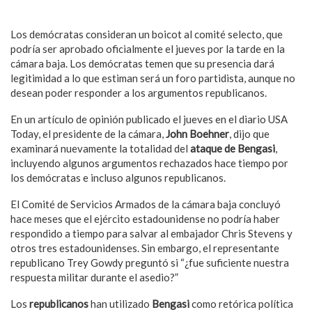
Los demócratas consideran un boicot al comité selecto, que
podría ser aprobado oficialmente el jueves por la tarde en la
cámara baja. Los demócratas temen que su presencia dará
legitimidad a lo que estiman será un foro partidista, aunque no
desean poder responder a los argumentos republicanos.
En un artículo de opinión publicado el jueves en el diario USA
Today, el presidente de la cámara,
John Boehner
, dijo que
examinará nuevamente la totalidad del
ataque de Bengasi
,
incluyendo algunos argumentos rechazados hace tiempo por
los demócratas e incluso algunos republicanos.
El Comité de Servicios Armados de la cámara baja concluyó
hace meses que el ejército estadounidense no podría haber
respondido a tiempo para salvar al embajador Chris Stevens y
otros tres estadounidenses. Sin embargo, el representante
republicano Trey Gowdy preguntó si “¿fue suficiente nuestra
respuesta militar durante el asedio?”
Los
republicanos
han utilizado
Bengasi
como retórica política