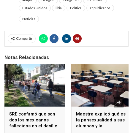
Estados Unidos
libia
Política
republicanos
Noticias
Compartir
Notas Relacionadas
SRE confirmó que son
Maestra explicó qué es
dos los mexicanos
la pansexualidad a sus
fallecidos en el desfile
alumnos y la
de Illinois
despidieron