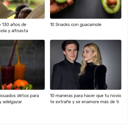
e 130 años de
10 Snacks con guacamole
ola y altruista
licuados détox para
10 maneras para hacer que tu novio
y adelgazar
te extrañe y se enamore más de ti