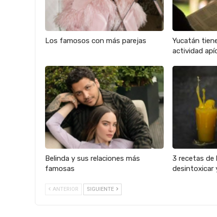
Los famosos con más parejas
Yucatán tien
actividad apíc
Belinda y sus relaciones más
3 recetas de 
famosas
desintoxicar 
ANTERIOR
SIGUIENTE