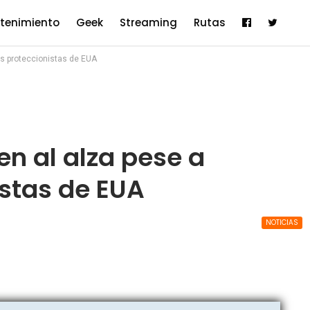
etenimiento
Geek
Streaming
Rutas
s proteccionistas de EUA
n al alza pese a
stas de EUA
NOTICIAS