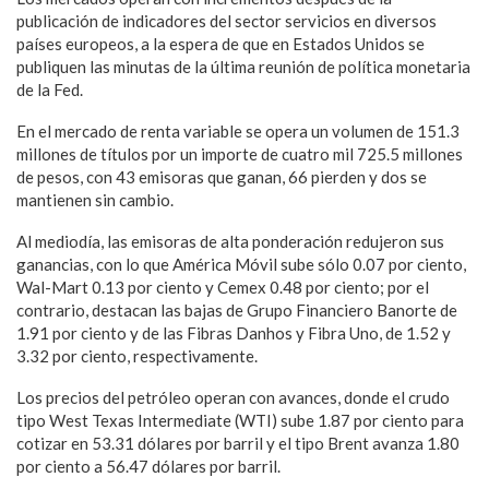
publicación de indicadores del sector servicios en diversos
países europeos, a la espera de que en Estados Unidos se
publiquen las minutas de la última reunión de política monetaria
de la Fed.
En el mercado de renta variable se opera un volumen de 151.3
millones de títulos por un importe de cuatro mil 725.5 millones
de pesos, con 43 emisoras que ganan, 66 pierden y dos se
mantienen sin cambio.
Al mediodía, las emisoras de alta ponderación redujeron sus
ganancias, con lo que América Móvil sube sólo 0.07 por ciento,
Wal-Mart 0.13 por ciento y Cemex 0.48 por ciento; por el
contrario, destacan las bajas de Grupo Financiero Banorte de
1.91 por ciento y de las Fibras Danhos y Fibra Uno, de 1.52 y
3.32 por ciento, respectivamente.
Los precios del petróleo operan con avances, donde el crudo
tipo West Texas Intermediate (WTI) sube 1.87 por ciento para
cotizar en 53.31 dólares por barril y el tipo Brent avanza 1.80
por ciento a 56.47 dólares por barril.