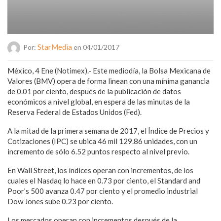
StarMedia
Por:
en 04/01/2017
México, 4 Ene (Notimex).- Este mediodía, la Bolsa Mexicana de
Valores (BMV) opera de forma linean con una mínima ganancia
de 0.01 por ciento, después de la publicación de datos
económicos a nivel global, en espera de las minutas de la
Reserva Federal de Estados Unidos (Fed).
A la mitad de la primera semana de 2017, el Índice de Precios y
Cotizaciones (IPC) se ubica 46 mil 129.86 unidades, con un
incremento de sólo 6.52 puntos respecto al nivel previo.
En Wall Street, los índices operan con incrementos, de los
cuales el Nasdaq lo hace en 0.73 por ciento, el Standard and
Poor’s 500 avanza 0.47 por ciento y el promedio industrial
Dow Jones sube 0.23 por ciento.
Los mercados operan con incrementos después de la