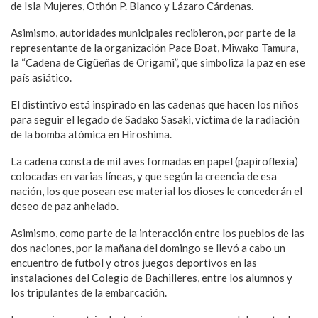
de Isla Mujeres, Othón P. Blanco y Lázaro Cárdenas.
Asimismo, autoridades municipales recibieron, por parte de la
representante de la organización Pace Boat, Miwako Tamura,
la “Cadena de Cigüeñas de Origami”, que simboliza la paz en ese
país asiático.
El distintivo está inspirado en las cadenas que hacen los niños
para seguir el legado de Sadako Sasaki, víctima de la radiación
de la bomba atómica en Hiroshima.
La cadena consta de mil aves formadas en papel (papiroflexia)
colocadas en varias líneas, y que según la creencia de esa
nación, los que posean ese material los dioses le concederán el
deseo de paz anhelado.
Asimismo, como parte de la interacción entre los pueblos de las
dos naciones, por la mañana del domingo se llevó a cabo un
encuentro de futbol y otros juegos deportivos en las
instalaciones del Colegio de Bachilleres, entre los alumnos y
los tripulantes de la embarcación.