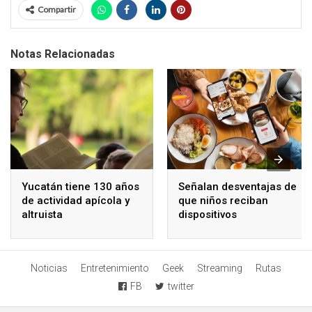
Compartir
Notas Relacionadas
Yucatán tiene 130 años
Señalan desventajas de
de actividad apícola y
que niños reciban
altruista
dispositivos
electrónicos
Noticias
Entretenimiento
Geek
Streaming
Rutas
FB
twitter