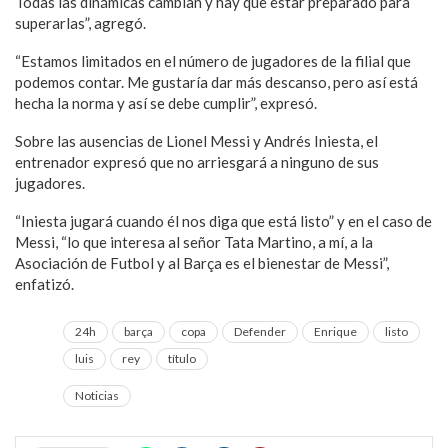
Todas las dinámicas cambian y hay que estar preparado para
superarlas”, agregó.
“Estamos limitados en el número de jugadores de la filial que
podemos contar. Me gustaría dar más descanso, pero así está
hecha la norma y así se debe cumplir”, expresó.
Sobre las ausencias de Lionel Messi y Andrés Iniesta, el
entrenador expresó que no arriesgará a ninguno de sus
jugadores.
“Iniesta jugará cuando él nos diga que está listo” y en el caso de
Messi, “lo que interesa al señor Tata Martino, a mí, a la
Asociación de Futbol y al Barça es el bienestar de Messi”,
enfatizó.
24h
barça
copa
Defender
Enrique
listo
luis
rey
título
Noticias