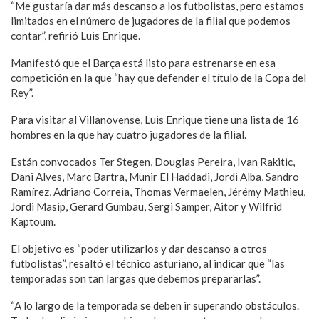
“Me gustaría dar más descanso a los futbolistas, pero estamos
limitados en el número de jugadores de la filial que podemos
contar”, refirió Luis Enrique.
Manifestó que el Barça está listo para estrenarse en esa
competición en la que “hay que defender el título de la Copa del
Rey”.
Para visitar al Villanovense, Luis Enrique tiene una lista de 16
hombres en la que hay cuatro jugadores de la filial.
Están convocados Ter Stegen, Douglas Pereira, Ivan Rakitic,
Dani Alves, Marc Bartra, Munir El Haddadi, Jordi Alba, Sandro
Ramírez, Adriano Correia, Thomas Vermaelen, Jérémy Mathieu,
Jordi Masip, Gerard Gumbau, Sergi Samper, Aitor y Wilfrid
Kaptoum.
El objetivo es “poder utilizarlos y dar descanso a otros
futbolistas”, resaltó el técnico asturiano, al indicar que “las
temporadas son tan largas que debemos prepararlas”.
“A lo largo de la temporada se deben ir superando obstáculos.