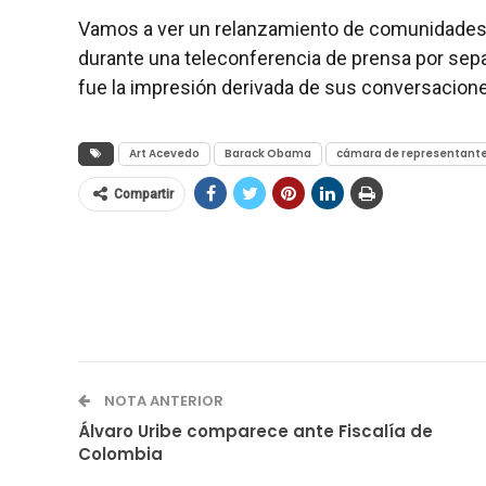
Vamos a ver un relanzamiento de comunidades 
durante una teleconferencia de prensa por sep
fue la impresión derivada de sus conversacion
Art Acevedo
Barack Obama
cámara de representant
Compartir
NOTA ANTERIOR
Álvaro Uribe comparece ante Fiscalía de
Colombia