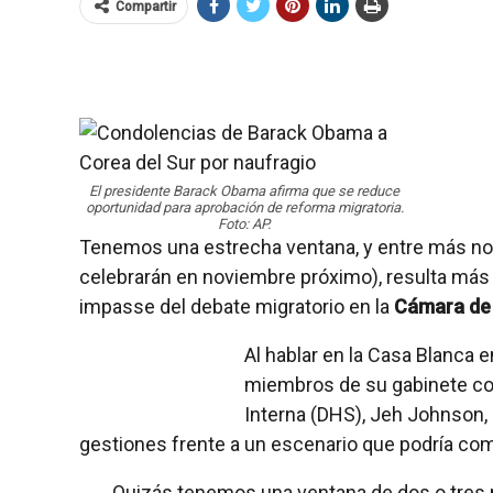
Compartir
El presidente Barack Obama afirma que se reduce
oportunidad para aprobación de reforma migratoria.
Foto: AP.
Tenemos una estrecha ventana, y entre más n
celebrarán en noviembre próximo), resulta más di
impasse del debate migratorio en la
Cámara de
Al hablar en la Casa Blanca 
miembros de su gabinete co
Interna (DHS), Jeh Johnson, 
gestiones frente a un escenario que podría com
Quizás tenemos una ventana de dos o tres 