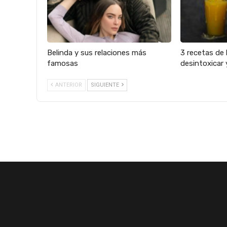
Belinda y sus relaciones más
3 recetas de 
famosas
desintoxicar 
ANTERIOR
SIGUIENTE