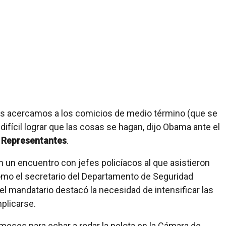
os acercamos a los comicios de medio término (que se
fícil lograr que las cosas se hagan, dijo Obama ante el
 Representantes
.
en un encuentro con jefes policíacos al que asistieron
mo el secretario del Departamento de Seguridad
el mandatario destacó la necesidad de intensificar las
plicarse.
meses para echar a rodar la pelota en la Cámara de