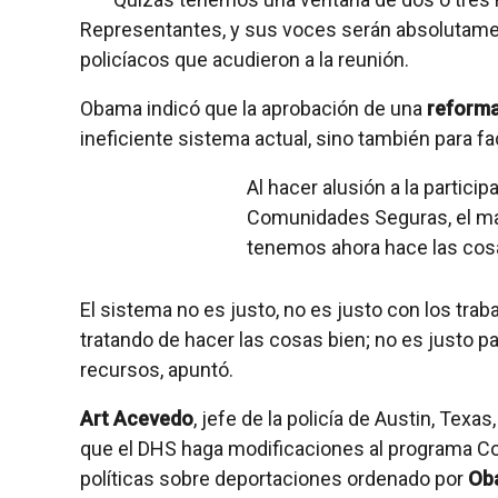
Representantes, y sus voces serán absolutament
policíacos que acudieron a la reunión.
Obama indicó que la aprobación de una
reforma
ineficiente sistema actual, sino también para fac
Al hacer alusión a la partici
Comunidades Seguras, el man
tenemos ahora hace las cosas
El sistema no es justo, no es justo con los tr
tratando de hacer las cosas bien; no es justo p
recursos, apuntó.
Art Acevedo
, jefe de la policía de Austin, Texas
que el DHS haga modificaciones al programa Co
políticas sobre deportaciones ordenado por
Ob