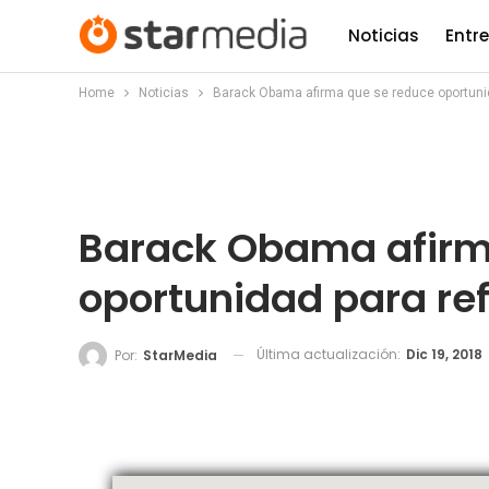
Noticias
Entr
Home
Noticias
Barack Obama afirma que se reduce oportuni
Barack Obama afirm
oportunidad para re
Última actualización:
Dic 19, 2018
Por:
StarMedia