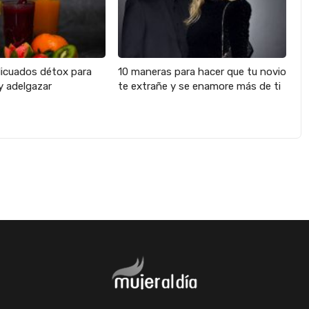
licuados détox para
10 maneras para hacer que tu novio
y adelgazar
te extrañe y se enamore más de ti