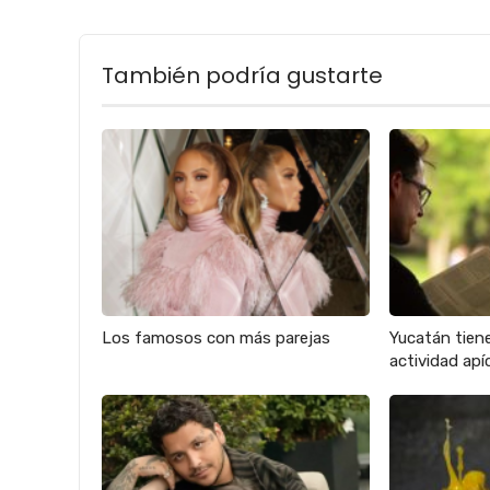
También podría gustarte
Los famosos con más parejas
Yucatán tien
actividad apíc