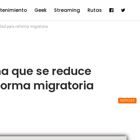
etenimiento
Geek
Streaming
Rutas
dad para reforma migratoria
a que se reduce
forma migratoria
NOTICIAS