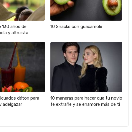
e 130 años de
10 Snacks con guacamole
ola y altruista
licuados détox para
10 maneras para hacer que tu novio
y adelgazar
te extrañe y se enamore más de ti