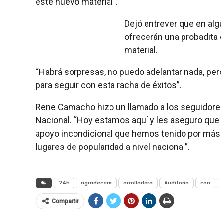
este nuevo material”.
Dejó entrever que en alg
ofrecerán una probadita 
material.
“Habrá sorpresas, no puedo adelantar nada, per
para seguir con esta racha de éxitos”.
Rene Camacho hizo un llamado a los seguidores d
Nacional. “Hoy estamos aquí y les aseguro que
apoyo incondicional que hemos tenido por más 
lugares de popularidad a nivel nacional”.
24h
agradecera
arrolladora
Auditorio
con
Compartir