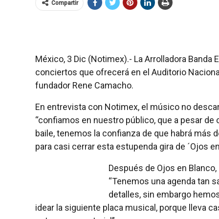
Compartir
México, 3 Dic (Notimex).- La Arrolladora Banda 
conciertos que ofrecerá en el Auditorio Nacional
fundador Rene Camacho.
En entrevista con Notimex, el músico no descart
“confiamos en nuestro público, que a pesar de 
baile, tenemos la confianza de que habrá más de
para casi cerrar esta estupenda gira de ´Ojos en 
Después de Ojos en Blanco,
“Tenemos una agenda tan sa
detalles, sin embargo hemos 
idear la siguiente placa musical, porque lleva 