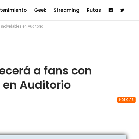
etenimiento
Geek
Streaming
Rutas
inolvidables en Auditorio
ecerá a fans con
 en Auditorio
NOTICIAS