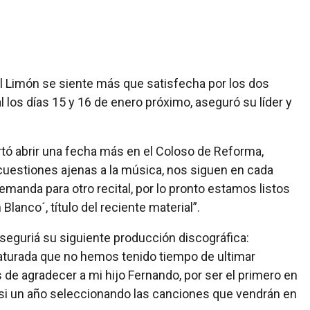
El Limón se siente más que satisfecha por los dos
 los días 15 y 16 de enero próximo, aseguró su líder y
ó abrir una fecha más en el Coloso de Reforma,
cuestiones ajenas a la música, nos siguen en cada
manda para otro recital, por lo pronto estamos listos
Blanco´, título del reciente material”.
 seguriá su siguiente producción discográfica:
turada que no hemos tenido tiempo de ultimar
de agradecer a mi hijo Fernando, por ser el primero en
casi un año seleccionando las canciones que vendrán en