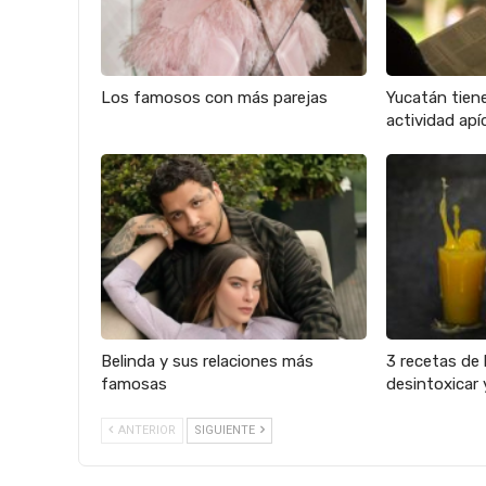
Los famosos con más parejas
Yucatán tien
actividad apíc
Belinda y sus relaciones más
3 recetas de 
famosas
desintoxicar 
ANTERIOR
SIGUIENTE