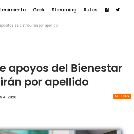
etenimiento
Geek
Streaming
Rutas
pósitos se distribuirán por apellido
e apoyos del Bienestar
irán por apellido
NOTICIAS
y 4, 2026