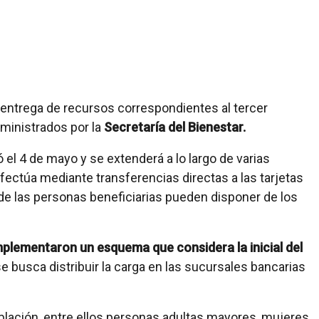
a entrega de recursos correspondientes al tercer
ministrados por la
Secretaría del Bienestar.
l 4 de mayo y se extenderá a lo largo de varias
ectúa mediante transferencias directas a las tarjetas
de las personas beneficiarias pueden disponer de los
mplementaron un esquema que considera la inicial del
 se busca distribuir la carga en las sucursales bancarias
blación, entre ellos personas adultas mayores, mujeres