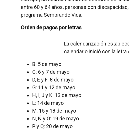
entre 60 y 64 años, personas con discapacidad,
programa Sembrando Vida.
Orden de pagos por letras
La calendarización establece 
calendario inició con la letr
B: 5 de mayo
C: 6 y 7 de mayo
D, E y F: 8 de mayo
G: 11 y 12 de mayo
H, I, J y K: 13 de mayo
L: 14 de mayo
M: 15 y 18 de mayo
N, Ñ y O: 19 de mayo
P y Q: 20 de mayo