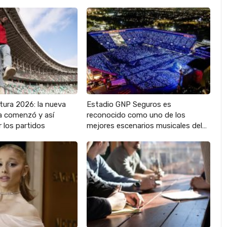
tura 2026: la nueva
Estadio GNP Seguros es
 comenzó y así
reconocido como uno de los
 los partidos
mejores escenarios musicales del…