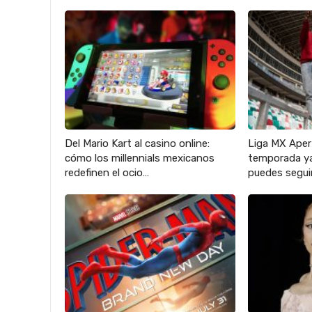
Del Mario Kart al casino online:
Liga MX Aper
cómo los millennials mexicanos
temporada ya
redefinen el ocio…
puedes seguir