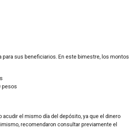
para sus beneficiarios. En este bimestre, los montos
os
0 pesos
acudir el mismo día del depósito, ya que el dinero
Asimismo, recomendaron consultar previamente el