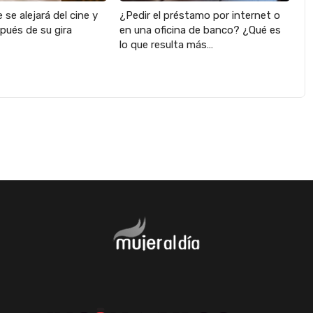
 se alejará del cine y
¿Pedir el préstamo por internet o
pués de su gira
en una oficina de banco? ¿Qué es
lo que resulta más…