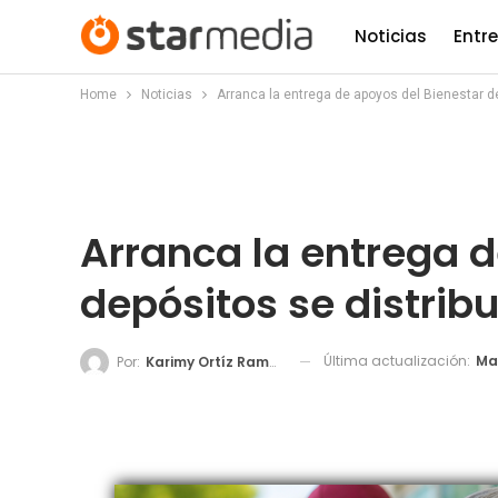
Noticias
Entr
Home
Noticias
Arranca la entrega de apoyos del Bienestar de
Arranca la entrega d
depósitos se distribu
Última actualización:
Ma
Por:
Karimy Ortíz Ramos