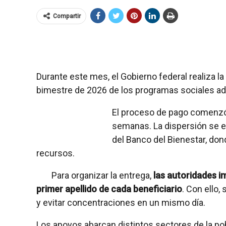
Compartir
Durante este mes, el Gobierno federal realiza l
bimestre de 2026 de los programas sociales ad
El proceso de pago comenzó e
semanas. La dispersión se ef
del Banco del Bienestar, don
recursos.
Para organizar la entrega,
las autoridades i
primer apellido de cada beneficiario
. Con ello,
y evitar concentraciones en un mismo día.
Los apoyos abarcan distintos sectores de la po