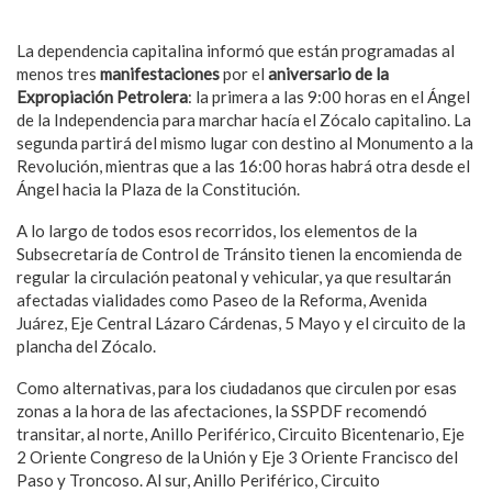
La dependencia capitalina informó que están programadas al
menos tres
manifestaciones
por el
aniversario de la
Expropiación Petrolera
: la primera a las 9:00 horas en el Ángel
de la Independencia para marchar hacía el Zócalo capitalino. La
segunda partirá del mismo lugar con destino al Monumento a la
Revolución, mientras que a las 16:00 horas habrá otra desde el
Ángel hacia la Plaza de la Constitución.
A lo largo de todos esos recorridos, los elementos de la
Subsecretaría de Control de Tránsito tienen la encomienda de
regular la circulación peatonal y vehicular, ya que resultarán
afectadas vialidades como Paseo de la Reforma, Avenida
Juárez, Eje Central Lázaro Cárdenas, 5 Mayo y el circuito de la
plancha del Zócalo.
Como alternativas, para los ciudadanos que circulen por esas
zonas a la hora de las afectaciones, la SSPDF recomendó
transitar, al norte, Anillo Periférico, Circuito Bicentenario, Eje
2 Oriente Congreso de la Unión y Eje 3 Oriente Francisco del
Paso y Troncoso. Al sur, Anillo Periférico, Circuito