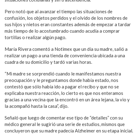
Pero notó que al avanzar el tiempo las situaciones de
confusión, los objetos perdidos y el olvido de los nombres de
sus hijos y nietos eran constantes además de empezar a tardar
más tiempo de lo acostumbrado cuando acudía a comprar
tortillas o realizar algún pago.
María Rivera comentó a Notimex que un día su madre, salió a
realizar un pago a una tienda de conveniencia ubicada a una
cuadra de su domicilio y tardó varias horas.
“Mi madre se sorprendió cuando le manifestamos nuestra
preocupación y le preguntamos donde había estado, nos
contestó que sólo había ido a pagar el recibo y que no se
explicaba nuestra reacción, lo cierto es que nos enteramos
gracias a una vecina que la encontró en un área lejana, la vio y
la acompañó hasta la casa”, dijo.
Señaló que luego de comentar ese tipo de “detalles” con su
médico general le sugirió una serie de estudios, mismos que
concluyeron que su madre padecía Alzheimer en su etapa inicial.