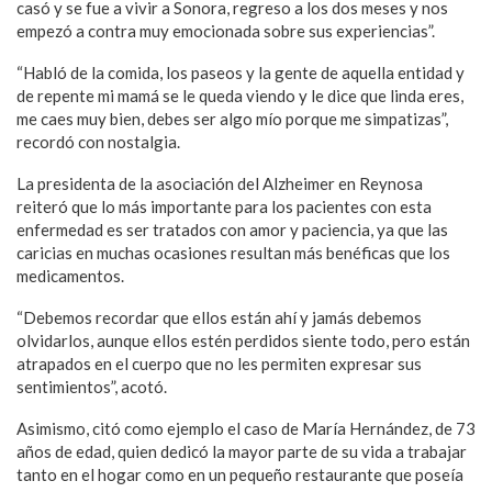
casó y se fue a vivir a Sonora, regreso a los dos meses y nos
empezó a contra muy emocionada sobre sus experiencias”.
“Habló de la comida, los paseos y la gente de aquella entidad y
de repente mi mamá se le queda viendo y le dice que linda eres,
me caes muy bien, debes ser algo mío porque me simpatizas”,
recordó con nostalgia.
La presidenta de la asociación del Alzheimer en Reynosa
reiteró que lo más importante para los pacientes con esta
enfermedad es ser tratados con amor y paciencia, ya que las
caricias en muchas ocasiones resultan más benéficas que los
medicamentos.
“Debemos recordar que ellos están ahí y jamás debemos
olvidarlos, aunque ellos estén perdidos siente todo, pero están
atrapados en el cuerpo que no les permiten expresar sus
sentimientos”, acotó.
Asimismo, citó como ejemplo el caso de María Hernández, de 73
años de edad, quien dedicó la mayor parte de su vida a trabajar
tanto en el hogar como en un pequeño restaurante que poseía