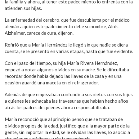
la familia y ahora, al tener este padecimiento lo enfrenta con la
atienden sus hijas.
La enfermedad del cerebro, que fue descubierta por el médico
alemán a quien este padecimiento debe su nombre, Alois
Alzheimer, carece de cura, dijeron.
Refirió que a María Hernández le llegó sin que nadie se diera
cuenta, se le presentó en varias etapas, hasta que fue evidente.
Con el paso del tiempo, su hija María Rivera Hernández,
empezó a notar algunos olvidos en su madre. Se le dificultaba
recordar donde había dejado las llaves de la casa y en una
ocasión guardó una maceta en el refrigerador.
Además de que empezaba a confundir a sus nietos con sus hijos
a quienes les achacaba las travesuras que habían hecho años
atrás los padres de quienes ahora responsabilizaba.
María reconoció que al principio pensó que se trataban de
olvidos propios de la edad, justifico que a la mayor parte de la
gente, sin importar la edad, se le olvidan las llaves, lo asocio a
situaciones cotidianas y sin trascendencia.