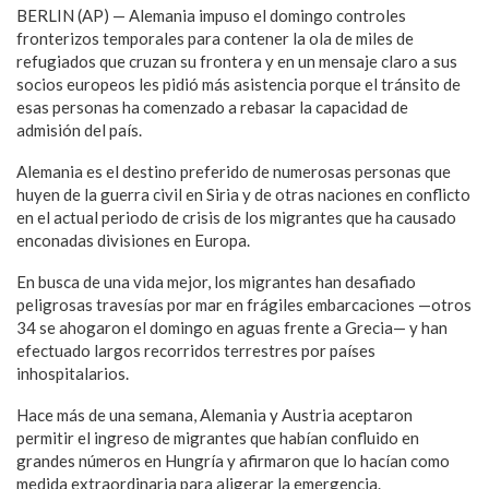
BERLIN (AP) — Alemania impuso el domingo controles
fronterizos temporales para contener la ola de miles de
refugiados que cruzan su frontera y en un mensaje claro a sus
socios europeos les pidió más asistencia porque el tránsito de
esas personas ha comenzado a rebasar la capacidad de
admisión del país.
Alemania es el destino preferido de numerosas personas que
huyen de la guerra civil en Siria y de otras naciones en conflicto
en el actual periodo de crisis de los migrantes que ha causado
enconadas divisiones en Europa.
En busca de una vida mejor, los migrantes han desafiado
peligrosas travesías por mar en frágiles embarcaciones —otros
34 se ahogaron el domingo en aguas frente a Grecia— y han
efectuado largos recorridos terrestres por países
inhospitalarios.
Hace más de una semana, Alemania y Austria aceptaron
permitir el ingreso de migrantes que habían confluido en
grandes números en Hungría y afirmaron que lo hacían como
medida extraordinaria para aligerar la emergencia.