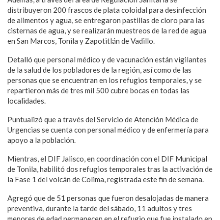
distribuyeron 200 frascos de plata coloidal para desinfección
de alimentos y agua, se entregaron pastillas de cloro para las
cisternas de agua, y se realizarán muestreos de la red de agua
en San Marcos, Tonila y Zapotitlán de Vadillo.
Detalló que personal médico y de vacunación están vigilantes
de la salud de los pobladores de la región, así como de las
personas que se encuentran en los refugios temporales, y se
repartieron más de tres mil 500 cubre bocas en todas las
localidades.
Puntualizó que a través del Servicio de Atención Médica de
Urgencias se cuenta con personal médico y de enfermería para
apoyo a la población.
Mientras, el DIF Jalisco, en coordinación con el DIF Municipal
de Tonila, habilitó dos refugios temporales tras la activación de
la Fase 1 del volcán de Colima, registrada este fin de semana.
Agregó que de 51 personas que fueron desalojadas de manera
preventiva, durante la tarde del sábado, 11 adultos y tres
menores de edad permanecen en el refugio que fue instalado en