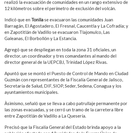
realizó la evacuación de comunidades en un rango extensivo de
12 kilómetros sobre el perímetro de exclusión del volcán.
Indicó que en
Tonila
se evacuaron las comunidades Juan
Barragán, El Agostadero, El Fresnal, Caucentla y La Cofradía; y
en Zapotitlán de Vadillo se evacuaron Tlajomulco, Las
Galeanas, El Borbollón y La Estancia.
Agregó que se despliegan en toda la zona 31 oficiales, un
director, un coordinador y tres comandantes al mando del
director general de la UEPCBJ, Trinidad López Rivas.
Apuntó que se montó el Puesto de Control de Mando en Ciudad
Guzmán con representantes de la Fiscalía General de Jalisco,
Secretaría de Salud, DIF, SIOP, Seder, Sedena, Conagua y los
ayuntamientos municipales.
Àsimismo, señaló que se lleva a cabo patrullaje permanente por
las zonas evacuadas, y se cerró un tramo de la carretera libre
entre Zapotitlán de Vadillo a La Quesería.
Precisó que la Fiscalía General del Estado brinda apoyo a la