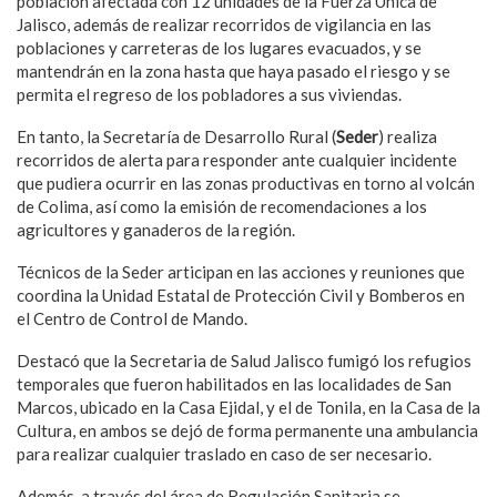
población afectada con 12 unidades de la Fuerza Única de
Jalisco, además de realizar recorridos de vigilancia en las
poblaciones y carreteras de los lugares evacuados, y se
mantendrán en la zona hasta que haya pasado el riesgo y se
permita el regreso de los pobladores a sus viviendas.
En tanto, la Secretaría de Desarrollo Rural (
Seder
) realiza
recorridos de alerta para responder ante cualquier incidente
que pudiera ocurrir en las zonas productivas en torno al volcán
de Colima, así como la emisión de recomendaciones a los
agricultores y ganaderos de la región.
Técnicos de la Seder articipan en las acciones y reuniones que
coordina la Unidad Estatal de Protección Civil y Bomberos en
el Centro de Control de Mando.
Destacó que la Secretaria de Salud Jalisco fumigó los refugios
temporales que fueron habilitados en las localidades de San
Marcos, ubicado en la Casa Ejidal, y el de Tonila, en la Casa de la
Cultura, en ambos se dejó de forma permanente una ambulancia
para realizar cualquier traslado en caso de ser necesario.
Además, a través del área de Regulación Sanitaria se