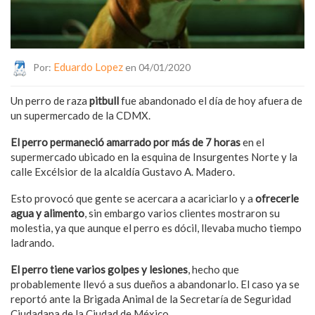
Eduardo Lopez
Por:
en 04/01/2020
Un perro de raza
pitbull
fue abandonado el día de hoy afuera de
un supermercado de la CDMX.
El perro permaneció amarrado por más de 7 horas
en el
supermercado ubicado en la esquina de Insurgentes Norte y la
calle Excélsior de la alcaldía Gustavo A. Madero.
Esto provocó que gente se acercara a acariciarlo y a
ofrecerle
agua y alimento
, sin embargo varios clientes mostraron su
molestia, ya que aunque el perro es dócil, llevaba mucho tiempo
ladrando.
El perro tiene varios golpes y lesiones
, hecho que
probablemente llevó a sus dueños a abandonarlo. El caso ya se
reportó ante la Brigada Animal de la Secretaría de Seguridad
Ciudadana de la Ciudad de México.