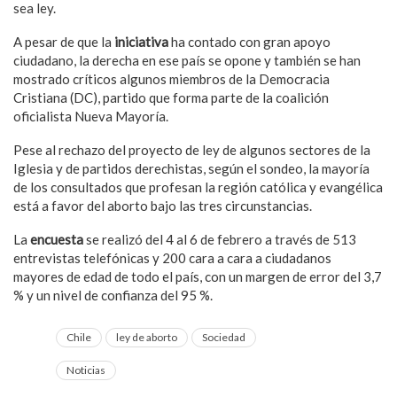
sea ley.
A pesar de que la
iniciativa
ha contado con gran apoyo
ciudadano, la derecha en ese país se opone y también se han
mostrado críticos algunos miembros de la Democracia
Cristiana (DC), partido que forma parte de la coalición
oficialista Nueva Mayoría.
Pese al rechazo del proyecto de ley de algunos sectores de la
Iglesia y de partidos derechistas, según el sondeo, la mayoría
de los consultados que profesan la región católica y evangélica
está a favor del aborto bajo las tres circunstancias.
La
encuesta
se realizó del 4 al 6 de febrero a través de 513
entrevistas telefónicas y 200 cara a cara a ciudadanos
mayores de edad de todo el país, con un margen de error del 3,7
% y un nivel de confianza del 95 %.
Chile
ley de aborto
Sociedad
Noticias