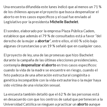
Una encuesta difundida este lunes indicó que al menos un 71 %
de los chilenos apoyan el proyecto que busca despenalizar el
aborto en tres casos específicos y el cual fue enviado al
Legislativo por la presidenta
Michelle Bachelet
.
El sondeo, elaborado por la empresa Plaza Pública Cadem,
establece que además el 79 % de consultados está a favor “del
derecho de la mujer a
abortar
“, entre ellos, el 60 % sólo bajo
algunas circunstancias y un 19 % señaló que en cualquier caso.
El proyecto de ley, una de las promesas que hizo Bachelet
durante la campaña de las últimas elecciones presidenciales,
contempla
despenalizar el aborto
en tres casos específicos:
cuando la vida de la madre se encuentre en riesgo, cuando el
feto padezca de una alteración estructural congénita o
genética incompatible con la vida extrauterina o la mujer haya
sido víctima de una violación sexual.
La encuesta también detalló que el 62 % de las personas está
en desacuerdo con que los centros de salud que pertenecen a la
Universidad Católica se nieguen a practicar un
aborto
aunque