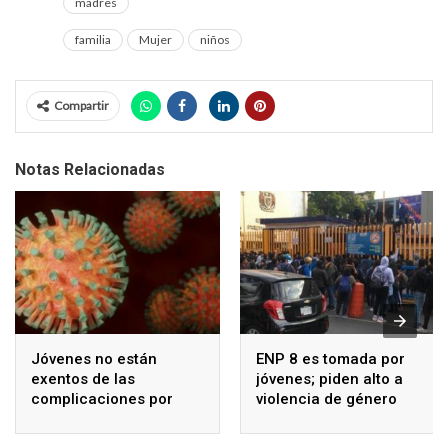
madres
familia
Mujer
niños
Compartir
Notas Relacionadas
Jóvenes no están
ENP 8 es tomada por
exentos de las
jóvenes; piden alto a
complicaciones por
violencia de género
Covid, revela estudio